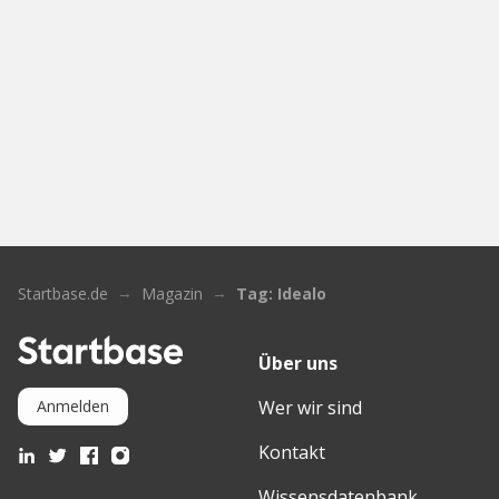
Startbase.de
Magazin
Tag: Idealo
Über uns
Wer wir sind
Anmelden
Kontakt
Wissensdatenbank