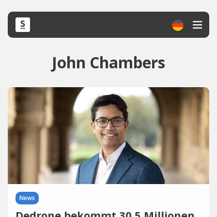
John Chambers
News
Dedrone bekommt 30,5 Millionen