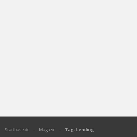
Startbase.de
Magazin
Tag: Lending