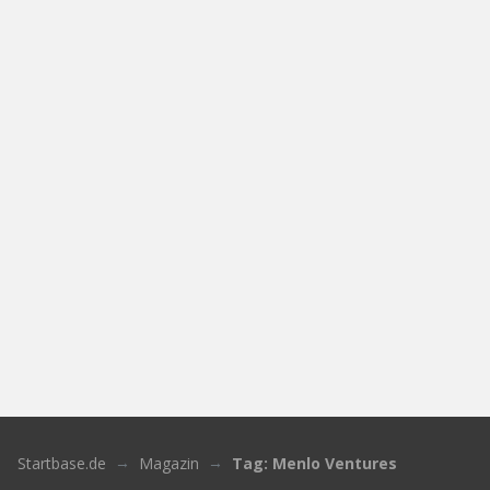
Startbase.de
Magazin
Tag: Menlo Ventures