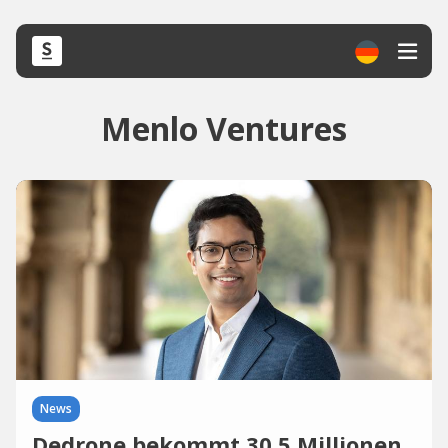
Menlo Ventures
News
Dedrone bekommt 30,5 Millionen