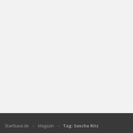
Startbase.de
Magazin
Tag: Sascha Ritz