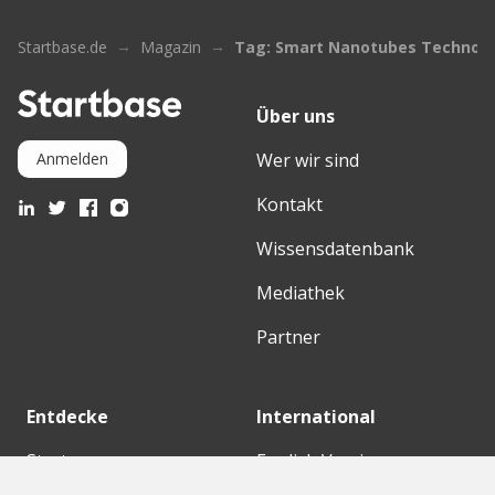
Startbase.de
Magazin
Tag: Smart Nanotubes Technolo
Über uns
Wer wir sind
Anmelden
Kontakt
Wissensdatenbank
Mediathek
Partner
Entdecke
International
Startups
English Version