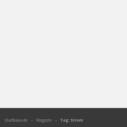
Startbase.de
Magazin
Tag: Strom