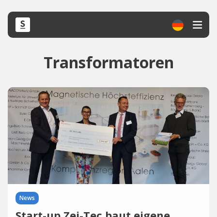
Transformatoren
News
Start-up Zei-Tec baut eigene