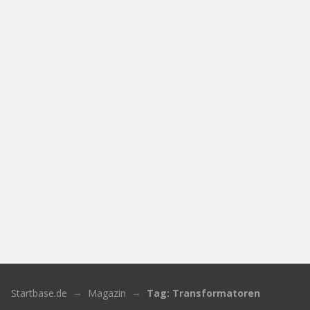
Startbase.de
Magazin
Tag: Transformatoren