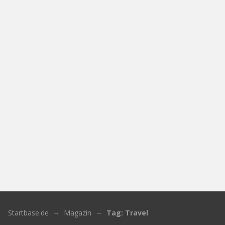
Startbase.de
Magazin
Tag: Travel