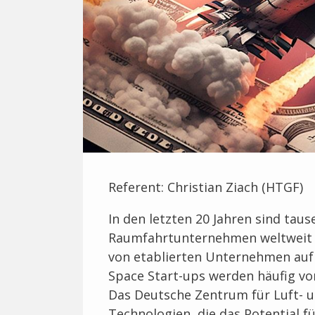
Referent: Christian Ziach (HTGF)
In den letzten 20 Jahren sind tau
Raumfahrtunternehmen weltweit 
von etablierten Unternehmen auf 
Space Start-ups werden häufig von
Das Deutsche Zentrum für Luft- u
Technologien, die das Potential f