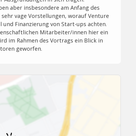
aben aber insbesondere am Anfang des
sehr vage Vorstellungen, worauf Venture
l und Finanzierung von Start-ups achten.
nschaftlichen Mitarbeiter/innen hier ein
ird im Rahmen des Vortrags ein Blick in
storen geworfen.