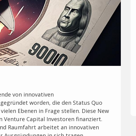
sende von innovativen
gegründet worden, die den Status Quo
vielen Ebenen in Frage stellen. Diese New
 Venture Capital Investoren finanziert.
nd Raumfahrt arbeitet an innovativen
ür Ausgründungen in sich tragen.