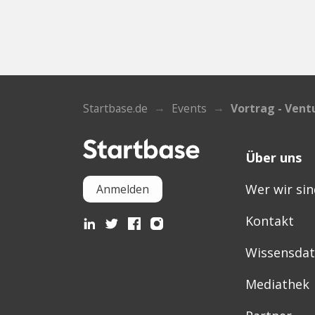
Startbase.de
Events
Vortrag - Vent
Über uns
Wer wir sin
Anmelden
Kontakt
Wissensda
Mediathek