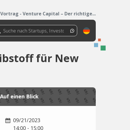
Vortrag - Venture Capital – Der richtige...
eibstoff für New
Auf einen Blick
09/21/2023
14:00 - 15:00