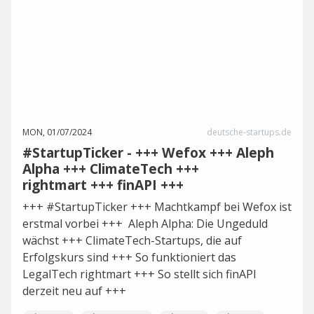
MON, 01/07/2024
deutsche-startups.de
#StartupTicker - +++ Wefox +++ Aleph
Alpha +++ ClimateTech +++
rightmart +++ finAPI +++
+++ #StartupTicker +++ Machtkampf bei Wefox ist
erstmal vorbei +++ Aleph Alpha: Die Ungeduld
wächst +++ ClimateTech-Startups, die auf
Erfolgskurs sind +++ So funktioniert das
LegalTech rightmart +++ So stellt sich finAPI
derzeit neu auf +++