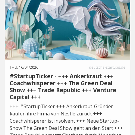
THU, 16/04/2026
deutsche-startups.de
#StartupTicker - +++ Ankerkraut +++
Coachwhisperer +++ The Green Deal
Show +++ Trade Republic +++ Venture
Capital +++
+++ #StartupTicker +++ Ankerkraut-Gründer
kaufen ihre Firma von Nestlé zurück +++
Coachwhisperer ist insolvent +++ Neue Startup-
Show The Green Deal Show geht an den Start +++