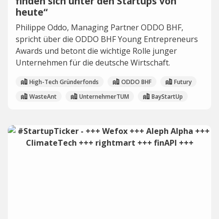
finden sich unter den Startups von
heute“
Philippe Oddo, Managing Partner ODDO BHF,
spricht über die ODDO BHF Young Entrepreneurs
Awards und betont die wichtige Rolle junger
Unternehmen für die deutsche Wirtschaft.
High-Tech Gründerfonds
ODDO BHF
Futury
WasteAnt
UnternehmerTUM
BayStartUp