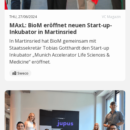
THU, 27/06/2024
VC Magazin
MAxL: BioM eröffnet neuen Start-up-
Inkubator in Martinsried
In Martinsried hat BioM gemeinsam mit
Staatssekretär Tobias Gotthardt den Start-up
Inkubator „Munich Accelerator Life Sciences &
Medicine“ eröffnet.
Sweco