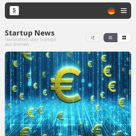
Startup News
Nachrichten über Startups
aus Bremen