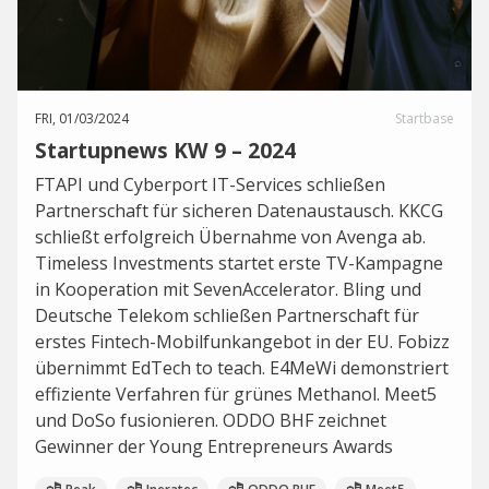
FRI, 01/03/2024
Startbase
Startupnews KW 9 – 2024
FTAPI und Cyberport IT-Services schließen
Partnerschaft für sicheren Datenaustausch. KKCG
schließt erfolgreich Übernahme von Avenga ab.
Timeless Investments startet erste TV-Kampagne
in Kooperation mit SevenAccelerator. Bling und
Deutsche Telekom schließen Partnerschaft für
erstes Fintech-Mobilfunkangebot in der EU. Fobizz
übernimmt EdTech to teach. E4MeWi demonstriert
effiziente Verfahren für grünes Methanol. Meet5
und DoSo fusionieren. ODDO BHF zeichnet
Gewinner der Young Entrepreneurs Awards