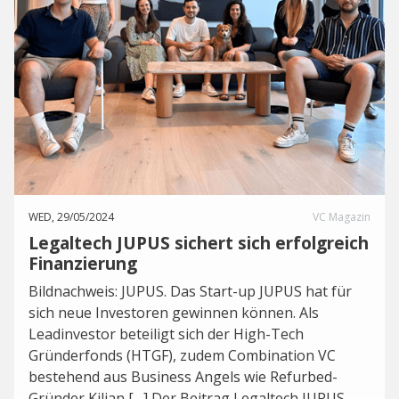
WED, 29/05/2024
VC Magazin
Legaltech JUPUS sichert sich erfolgreich
Finanzierung
Bildnachweis: JUPUS. Das Start-up JUPUS hat für
sich neue Investoren gewinnen können. Als
Leadinvestor beteiligt sich der High-Tech
Gründerfonds (HTGF), zudem Combination VC
bestehend aus Business Angels wie Refurbed-
Gründer Kilian […] Der Beitrag Legaltech JUPUS