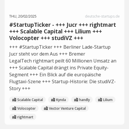
THU, 20/02/2025
deutsche-startups.de
#StartupTicker - +++ Jucr +++ rightmart
+++ Scalable Capital +++ Lilium +++
Volocopter +++ studiVZ +++
+++ #StartupTicker +++ Berliner Lade-Startup
Jucr steht vor dem Aus +++ Bremer
LegalTech rightmart peilt 60 Millionen Umsatz an
+++ Scalable Capital drängt ins Private Equity-
Segment +++ Ein Blick auf die europäische
Flugtaxi-Szene +++ Startup-Historie: Die studiVZ-
Story +++
Scalable Capital
Kynda
handly
Lilium
Volocopter
Vector Venture Capital
rightmart