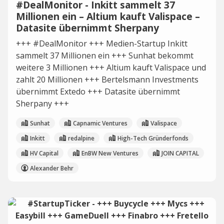
#DealMonitor - Inkitt sammelt 37
Millionen ein – Altium kauft Valispace –
Datasite übernimmt Sherpany
+++ #DealMonitor +++ Medien-Startup Inkitt
sammelt 37 Millionen ein +++ Sunhat bekommt
weitere 3 Millionen +++ Altium kauft Valispace und
zahlt 20 Millionen +++ Bertelsmann Investments
übernimmt Extedo +++ Datasite übernimmt
Sherpany +++
Sunhat
Capnamic Ventures
Valispace
Inkitt
redalpine
High-Tech Gründerfonds
HV Capital
EnBW New Ventures
JOIN CAPITAL
Alexander Behr