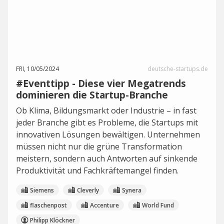
FRI, 10/05/2024
deutsche-startups.de
#Eventtipp - Diese vier Megatrends
dominieren die Startup-Branche
Ob Klima, Bildungsmarkt oder Industrie – in fast
jeder Branche gibt es Probleme, die Startups mit
innovativen Lösungen bewältigen. Unternehmen
müssen nicht nur die grüne Transformation
meistern, sondern auch Antworten auf sinkende
Produktivität und Fachkräftemangel finden.
Siemens
Cleverly
Synera
flaschenpost
Accenture
World Fund
Philipp Klöckner