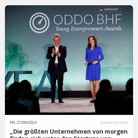
FRI, 27/09/2024
BusinessInsider
„Die größten Unternehmen von morgen