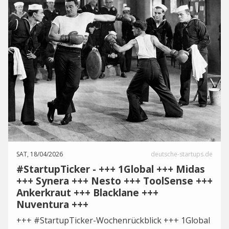
SAT, 18/04/2026
deutsche-startups.de
#StartupTicker - +++ 1Global +++ Midas
+++ Synera +++ Nesto +++ ToolSense +++
Ankerkraut +++ Blacklane +++
Nuventura +++
+++ #StartupTicker-Wochenrückblick +++ 1Global