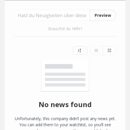
Preview
Brauchst du Hilfe?
No news found
Unfortunately, this company didn’t post any news yet.
You can add them to your watchlist, so you’ll see