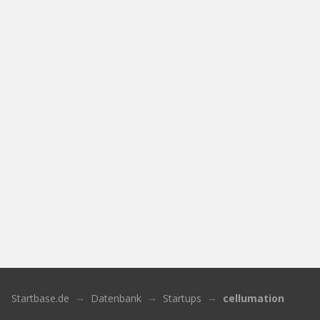
Startbase.de
Datenbank
Startups
cellumation