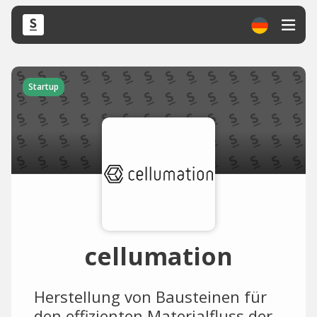
Startup
cellumation
Herstellung von Bausteinen für
den effizienten Materialfluss der