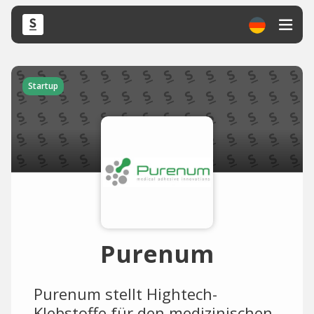
Startup
Purenum
Purenum stellt Hightech-
Klebstoffe für den medizinischen