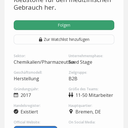
Gebrauch her.
Folgen
Zur Watchlist hinzufügen
Sektor:
Unternehmensphase:
Chemikalien/Pharmazeutika
Seed Stage
Geschäftsmodell:
Zielgruppe:
Herstellung
B2B
Gründungsjahr:
Größe des Teams:
2017
11-50 Mitarbeiter
Handelsregister:
Hauptquartier:
Existiert
Bremen, DE
Official Website:
On Social Media: