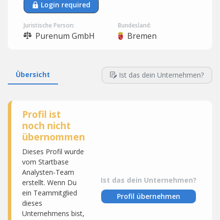
Login required
Juristische Person:
Bundesland:
Purenum GmbH
Bremen
Übersicht
Ist das dein Unternehmen?
Profil ist
noch nicht
übernommen
Dieses Profil wurde
vom Startbase
Analysten-Team
Ist das dein Unternehmen?
erstellt. Wenn Du
ein Teammitglied
Profil übernehmen
dieses
Unternehmens bist,