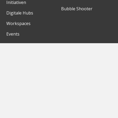
Initiativen
Bubble Shooter
Digitale Hubs
Workspaces
Events
Unsere Partner