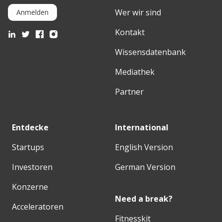
Wer wir sind
Anmelden
Kontakt
Wissensdatenbank
Mediathek
Partner
Entdecke
International
Startups
English Version
Investoren
German Version
Konzerne
Need a break?
Acceleratoren
Fitnesskit