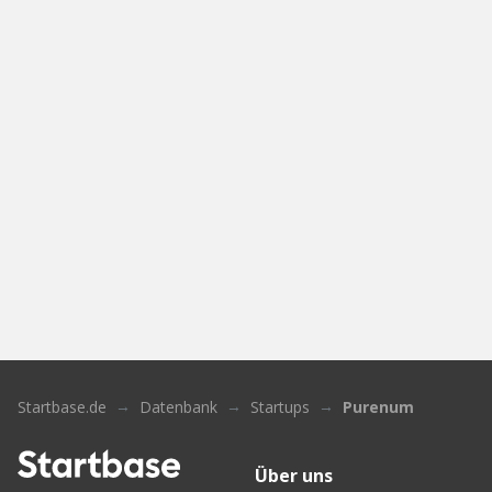
Startbase.de
Datenbank
Startups
Purenum
Über uns