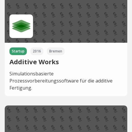
Startup
2016
Bremen
Additive Works
Simulationsbasierte
Prozessvorbereitungssoftware für die additive
Fertigung.