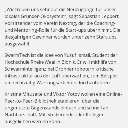
„Wir freuen uns sehr auf die Neuzugänge für unser
lokales Gründer-Ökosystem“, sagt Sebastian Leppert,
Vorsitzender vom Verein Nextmg, der die Coaching-
und Mentoring-Rolle für die Start-ups übernimmt. Die
diesjährigen Gewinner wurden unter zehn Start-ups
ausgewählt.
SwarmTech ist die Idee von Yusuf Ismail, Student der
Hochschule Rhein-Waal in Bionik. Er will mithilfe von
Schwarmintelligenz bei Drohnenrobotern kritische
Infrastruktur aus der Luft überwachen, zum Beispiel,
um rechtzeitig Wartungsarbeiten durchzuführen.
Kristina Mituzaite und Viktor Yotov wollen eine Online-
Peer-to-Peer-Bibliothek etablieren, über die
ungenutzte Gegenstände einfach und schnell an
Nachbarschaft, Mit-Studierende oder Kollegen
ausgeliehen werden kann.