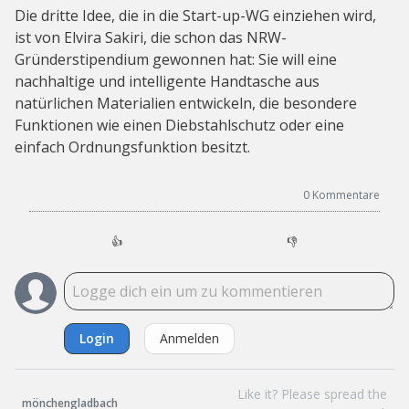
Die dritte Idee, die in die Start-up-WG einziehen wird,
ist von Elvira Sakiri, die schon das NRW-
Gründerstipendium gewonnen hat: Sie will eine
nachhaltige und intelligente Handtasche aus
natürlichen Materialien entwickeln, die besondere
Funktionen wie einen Diebstahlschutz oder eine
einfach Ordnungsfunktion besitzt.
0
Kommentare
👍
👎
Login
Anmelden
Like it? Please spread the
mönchengladbach