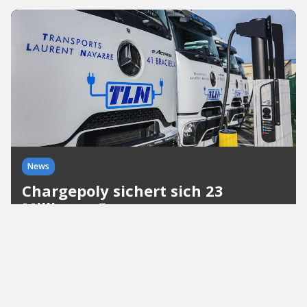
News
Chargepoly sichert sich 23
Millionen Euro
Das französische ClimateTech baut seine
Ladeinfrastruktur für elektrische Lkw europaweit
aus. Mehrere hundert Schnellladepunkte
versorgen bereits heute Logistikflotten in
Frankreich, Großbritannien und Kanada.