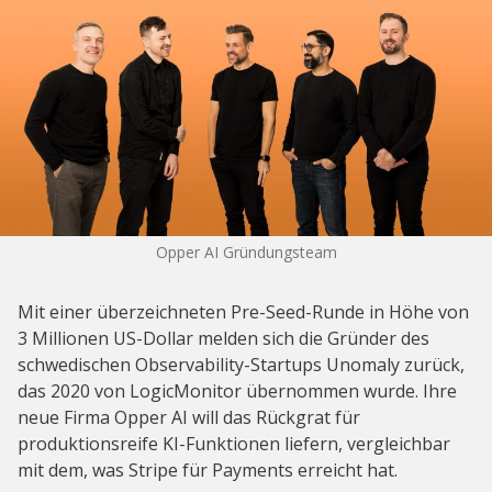
Opper AI Gründungsteam
Mit einer überzeichneten Pre-Seed-Runde in Höhe von
3 Millionen US-Dollar melden sich die Gründer des
schwedischen Observability-Startups Unomaly zurück,
das 2020 von LogicMonitor übernommen wurde. Ihre
neue Firma Opper AI will das Rückgrat für
produktionsreife KI-Funktionen liefern, vergleichbar
mit dem, was Stripe für Payments erreicht hat.