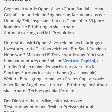
Gegründet wurde Opper AI von Göran Sandahl, Johan
Gustafsson und einem Engineering-Kernteam aus der
Unomaly-Zeit. Insgesamt hat das Team über 50 Jahre
kombinierte Erfahrung in skalierbarer
Automatisierung und ML-Produktion.
Unterstützt wird Opper AI von einem hochkarätigen
Investorenkreis: Die überzeichnete Pre-Seed-Runde in
Höhe von 3 Millionen US-Dollar wurde angeführt von
Luminar Ventures und Emblem
Venture Capital
, die
bereits früh in einige der wachstumsstärksten KI-
Startups Europas investiert haben (u.a. Loveable).
Weitere Beteiligung kommt von Greens Capital sowie
einer Reihe Angel-Investoren mit Erfahrung im Aufbau
skalierbarer Technologieplattformen.
Der Dienst ist bereits live, mit kostenlosen
Testkontingenten und flexibler Preisstruktur ab