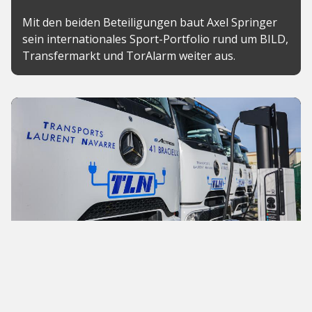
Mit den beiden Beteiligungen baut Axel Springer
sein internationales Sport-Portfolio rund um BILD,
Transfermarkt und TorAlarm weiter aus.
News
Chargepoly sichert sich 23
Millionen Euro