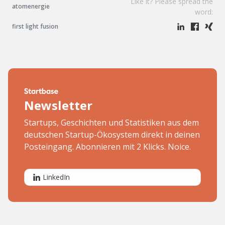
Like it? Please spread the
atomenergie
word:
first light fusion
Newsletter
Startups, Geschichten und Statistiken aus dem
deutschen Startup-Ökosystem direkt in deinen
Posteingang. Abonnieren mit 2 Klicks. Noice.
LinkedIn