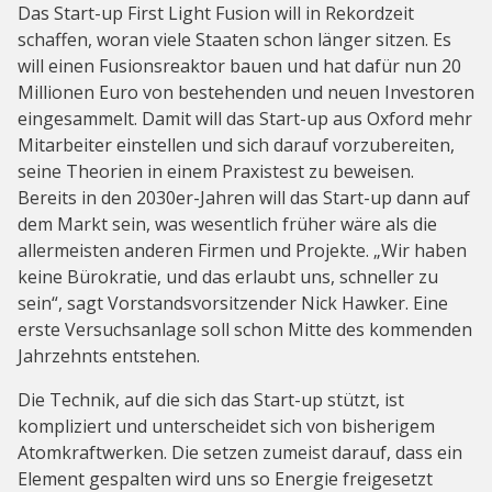
Das Start-up First Light Fusion will in Rekordzeit
schaffen, woran viele Staaten schon länger sitzen. Es
will einen Fusionsreaktor bauen und hat dafür nun 20
Millionen Euro von bestehenden und neuen Investoren
eingesammelt. Damit will das Start-up aus Oxford mehr
Mitarbeiter einstellen und sich darauf vorzubereiten,
seine Theorien in einem Praxistest zu beweisen.
Bereits in den 2030er-Jahren will das Start-up dann auf
dem Markt sein, was wesentlich früher wäre als die
allermeisten anderen Firmen und Projekte. „Wir haben
keine Bürokratie, und das erlaubt uns, schneller zu
sein“, sagt Vorstandsvorsitzender Nick Hawker. Eine
erste Versuchsanlage soll schon Mitte des kommenden
Jahrzehnts entstehen.
Die Technik, auf die sich das Start-up stützt, ist
kompliziert und unterscheidet sich von bisherigem
Atomkraftwerken. Die setzen zumeist darauf, dass ein
Element gespalten wird uns so Energie freigesetzt