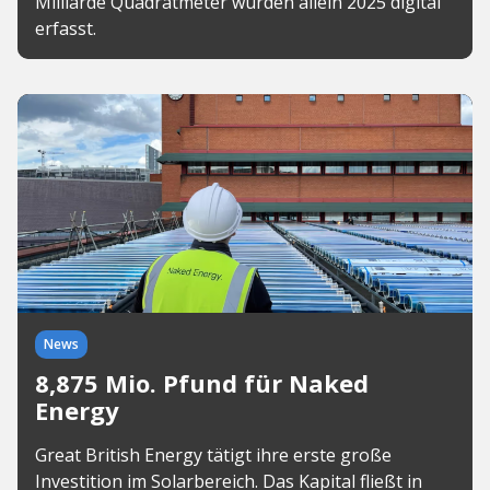
Milliarde Quadratmeter wurden allein 2025 digital
erfasst.
News
8,875 Mio. Pfund für Naked
Energy
Great British Energy tätigt ihre erste große
Investition im Solarbereich. Das Kapital fließt in