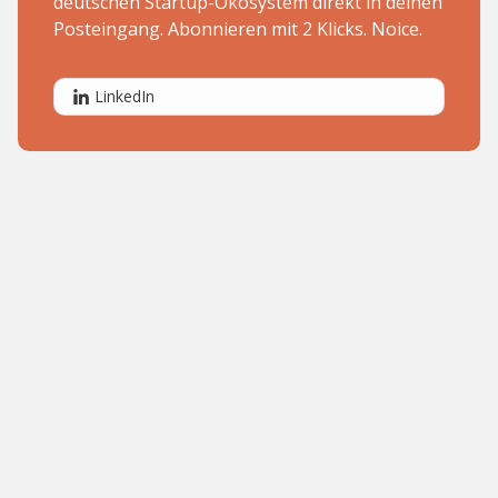
deutschen Startup-Ökosystem direkt in deinen
Posteingang. Abonnieren mit 2 Klicks. Noice.
LinkedIn