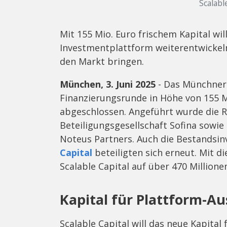
Scalabl
Mit 155 Mio. Euro frischem Kapital wil
Investmentplattform weiterentwickel
den Markt bringen.
München, 3. Juni 2025
- Das Münchner 
Finanzierungsrunde in Höhe von 155 Mi
abgeschlossen. Angeführt wurde die 
Beteiligungsgesellschaft Sofina sowi
Noteus Partners. Auch die Bestandsin
Capital
beteiligten sich erneut. Mit d
Scalable Capital auf über 470 Millione
Kapital für Plattform-A
Scalable Capital will das neue Kapital