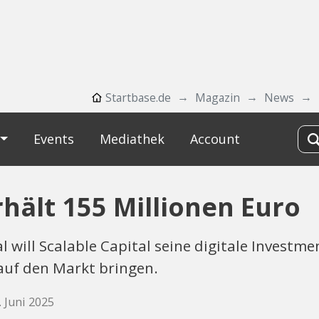
Startbase.de
Magazin
News
Events
Mediathek
Account
rhält 155 Millionen Euro
l will Scalable Capital seine digitale Invest
auf den Markt bringen.
. Juni 2025