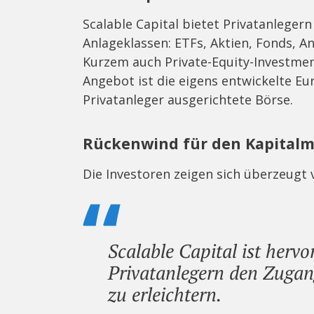
Scalable Capital bietet Privatanlege
Anlageklassen: ETFs, Aktien, Fonds, A
Kurzem auch Private-Equity-Investmen
Angebot ist die eigens entwickelte Eu
Privatanleger ausgerichtete Börse.
Rückenwind für den Kapital
Die Investoren zeigen sich überzeugt
Scalable Capital ist hervo
Privatanlegern den Zugan
zu erleichtern.