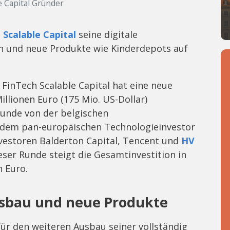
e Capital Gründer
l
Scalable Capital
seine digitale
n und neue Produkte wie Kinderdepots auf
FinTech Scalable Capital hat eine neue
llionen Euro (175 Mio. US-Dollar)
Runde von der belgischen
e dem pan-europäischen Technologieinvestor
vestoren Balderton Capital, Tencent und
HV
ieser Runde steigt die Gesamtinvestition in
n Euro.
usbau und neue Produkte
 für den weiteren Ausbau seiner vollständig