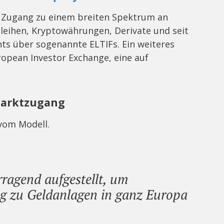
rn Zugang zu einem breiten Spektrum an
nleihen, Kryptowährungen, Derivate und seit
ts über sogenannte ELTIFs. Ein weiteres
ropean Investor Exchange, eine auf
marktzugang
 vom Modell.
rragend aufgestellt, um
g zu Geldanlagen in ganz Europa