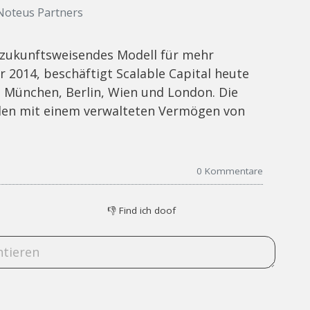
 Noteus Partners
n zukunftsweisendes Modell für mehr
hr 2014, beschäftigt Scalable Capital heute
n München, Berlin, Wien und London. Die
nden mit einem verwalteten Vermögen von
0
Kommentare
👎
Find ich doof