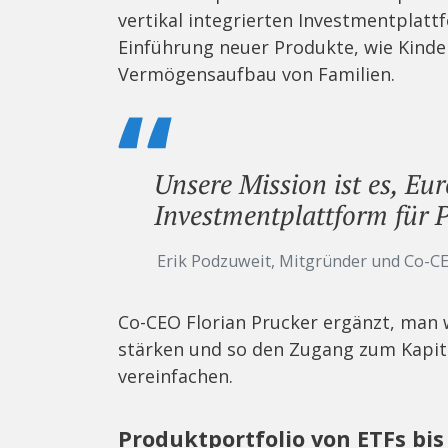
vertikal integrierten Investmentplatt
Einführung neuer Produkte, wie Kinde
Vermögensaufbau von Familien.
Unsere Mission ist es, Eu
Investmentplattform für P
Erik Podzuweit, Mitgründer und Co-C
Co-CEO Florian Prucker ergänzt, man w
stärken und so den Zugang zum Kapit
vereinfachen.
Produktportfolio von ETFs bi