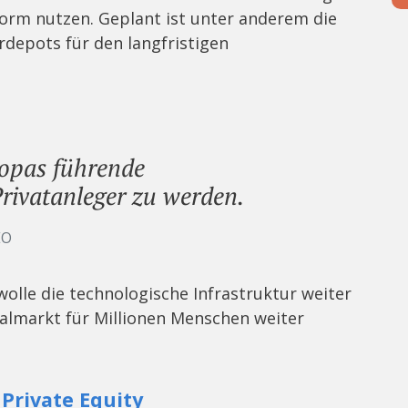
form nutzen. Geplant ist unter anderem die
rdepots für den langfristigen
ropas führende
rivatanleger zu werden.
EO
olle die technologische Infrastruktur weiter
almarkt für Millionen Menschen weiter
s
Private Equity