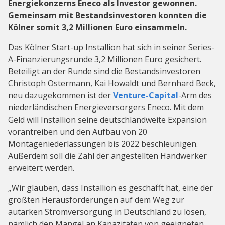
Energiekonzerns Eneco als Investor gewonnen.
Gemeinsam mit Bestandsinvestoren konnten die
Kölner somit 3,2 Millionen Euro einsammeln.
Das Kölner Start-up Installion hat sich in seiner Series-
A-Finanzierungsrunde 3,2 Millionen Euro gesichert.
Beteiligt an der Runde sind die Bestandsinvestoren
Christoph Ostermann, Kai Howaldt und Bernhard Beck,
neu dazugekommen ist der
Venture-Capital
-Arm des
niederländischen Energieversorgers Eneco. Mit dem
Geld will Installion seine deutschlandweite Expansion
vorantreiben und den Aufbau von 20
Montageniederlassungen bis 2022 beschleunigen.
Außerdem soll die Zahl der angestellten Handwerker
erweitert werden.
„Wir glauben, dass Installion es geschafft hat, eine der
größten Herausforderungen auf dem Weg zur
autarken Stromversorgung in Deutschland zu lösen,
nämlich den Mangel an Kapazitäten von geeigneten