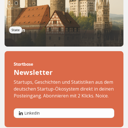
Bayern
State
Newsletter
Startups, Geschichten und Statistiken aus dem
deutschen Startup-Ökosystem direkt in deinen
Posteingang. Abonnieren mit 2 Klicks. Noice.
LinkedIn