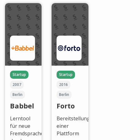
Startup
Startup
2007
2016
Berlin
Berlin
Babbel
Forto
Lerntool
Bereitstellung
für neue
einer
Fremdsprachen
Plattform