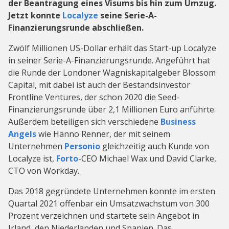
der Beantragung eines Visums bis hin zum Umzug.
Jetzt konnte
Localyze
seine Serie-A-
Finanzierungsrunde abschließen.
Zwölf Millionen US-Dollar erhält das Start-up Localyze
in seiner Serie-A-Finanzierungsrunde. Angeführt hat
die Runde der Londoner Wagniskapitalgeber Blossom
Capital, mit dabei ist auch der Bestandsinvestor
Frontline Ventures, der schon 2020 die Seed-
Finanzierungsrunde über 2,1 Millionen Euro anführte.
Außerdem beteiligen sich verschiedene
Business
Angels
wie Hanno Renner, der mit seinem
Unternehmen
Personio
gleichzeitig auch Kunde von
Localyze ist,
Forto
-CEO Michael Wax und David Clarke,
CTO von Workday.
Das 2018 gegründete Unternehmen konnte im ersten
Quartal 2021 offenbar ein Umsatzwachstum von 300
Prozent verzeichnen und startete sein Angebot in
Irland, den Niederlanden und Spanien. Das