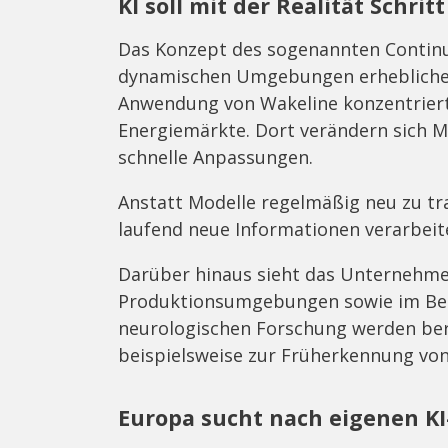
KI soll mit der Realität Schrit
Das Konzept des sogenannten Continu
dynamischen Umgebungen erhebliche V
Anwendung von Wakeline konzentriert 
Energiemärkte. Dort verändern sich
schnelle Anpassungen.
Anstatt Modelle regelmäßig neu zu tr
laufend neue Informationen verarbeit
Darüber hinaus sieht das Unternehmen
Produktionsumgebungen sowie im Bere
neurologischen Forschung werden ber
beispielsweise zur Früherkennung von
Europa sucht nach eigenen KI