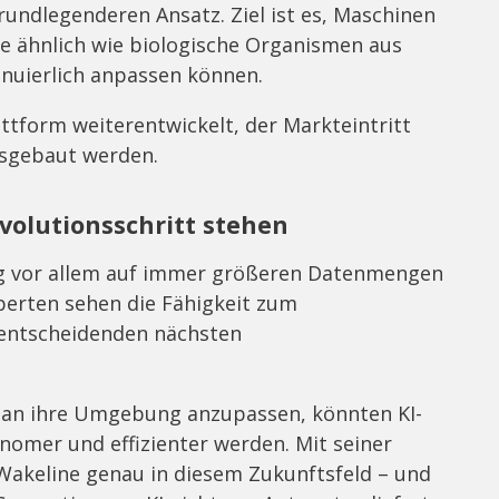
rundlegenderen Ansatz. Ziel ist es, Maschinen
ie ähnlich wie biologische Organismen aus
nuierlich anpassen können.
attform weiterentwickelt, der Markteintritt
usgebaut werden.
volutionsschritt stehen
ang vor allem auf immer größeren Datenmengen
perten sehen die Fähigkeit zum
r entscheidenden nächsten
t an ihre Umgebung anzupassen, könnten KI-
omer und effizienter werden. Mit seiner
 Wakeline genau in diesem Zukunftsfeld – und