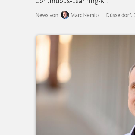
Continuous-Learning-KI.
News von
Marc Nemitz
·
Düsseldorf, 