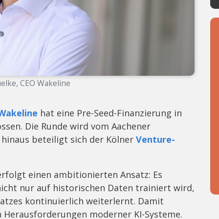
uelke, CEO Wakeline
Wakeline
hat eine Pre-Seed-Finanzierung in
ossen. Die Runde wird vom Aachener
hinaus beteiligt sich der Kölner
Venture-
folgt einen ambitionierten Ansatz: Es
nicht nur auf historischen Daten trainiert wird,
tzes kontinuierlich weiterlernt. Damit
en Herausforderungen moderner KI-Systeme.