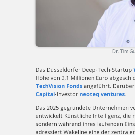
Dr. Tim G
Das Düsseldorfer Deep-Tech-Startup
Höhe von 2,1 Millionen Euro abgeschl
TechVision Fonds
angeführt. Darüber 
Capital
-Investor
neoteq ventures
.
Das 2025 gegründete Unternehmen ver
entwickelt Künstliche Intelligenz, die 
sondern während ihres laufenden Einsa
adressiert Wakeline eine der zentral