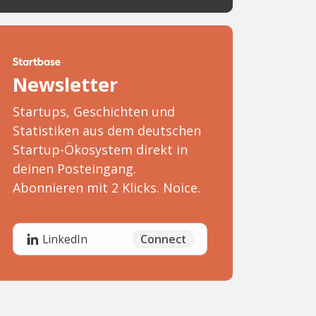
Newsletter
Startups, Geschichten und
Statistiken aus dem deutschen
Startup-Ökosystem direkt in
deinen Posteingang.
Abonnieren mit 2 Klicks. Noice.
Connect
LinkedIn