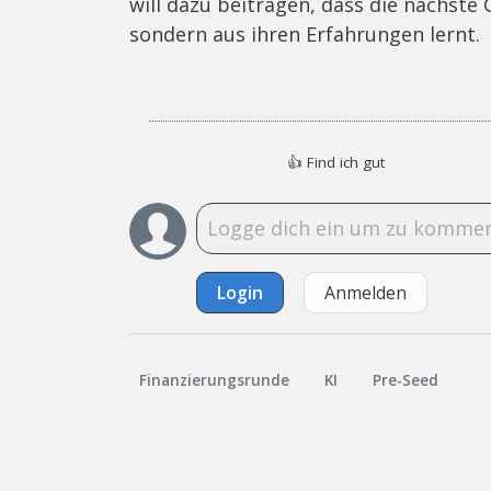
will dazu beitragen, dass die nächste 
sondern aus ihren Erfahrungen lernt.
👍
Find ich gut
Login
Anmelden
Finanzierungsrunde
KI
Pre-Seed