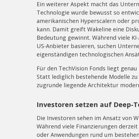
Ein weiterer Aspekt macht das Untern
Technologie wurde bewusst so entwick
amerikanischen Hyperscalern oder pr
kann. Damit greift Wakeline eine Dis
Bedeutung gewinnt. Während viele KI
US-Anbieter basieren, suchen Untern
eigenständigen technologischen Ansä
Für den TechVision Fonds liegt genau d
Statt lediglich bestehende Modelle zu
zugrunde liegende Architektur moder
Investoren setzen auf Deep-T
Die Investoren sehen im Ansatz von Wa
Während viele Finanzierungen derzeit
oder Anwendungen rund um bestehende