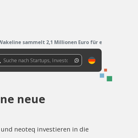
Wakeline sammelt 2,1 Millionen Euro für eine...
ine neue
und neoteq investieren in die