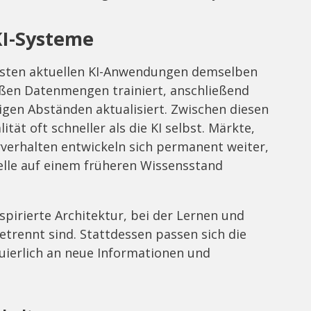
KI-Systeme
meisten aktuellen KI-Anwendungen demselben
oßen Datenmengen trainiert, anschließend
igen Abständen aktualisiert. Zwischen diesen
ität oft schneller als die KI selbst. Märkte,
erhalten entwickeln sich permanent weiter,
lle auf einem früheren Wissensstand
spirierte Architektur, bei der Lernen und
rennt sind. Stattdessen passen sich die
uierlich an neue Informationen und