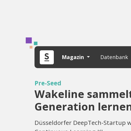
Magazin
Datenbank
Pre-Seed
Wakeline sammelt 
Generation lernen
Düsseldorfer DeepTech-Startup wi