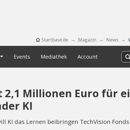
Startbase.de
Magazin
News
Events
Mediathek
Account
2,1 Millionen Euro für e
der KI
ll KI das Lernen beibringen TechVision Fonds 