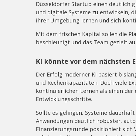
Düsseldorfer Startup einen deutlich g
und digitale Systeme zu entwickeln, d
ihrer Umgebung lernen und sich konti
Mit dem frischen Kapital sollen die Pl
beschleunigt und das Team gezielt a
KI könnte vor dem nächsten E
Der Erfolg moderner KI basiert bisl
und Rechenkapazitäten. Doch viele Ex
kontinuierlichen Lernen als einen de
Entwicklungsschritte.
Sollte es gelingen, Systeme dauerhaf
Anwendungen deutlich robuster, auton
Finanzierungsrunde positioniert sich