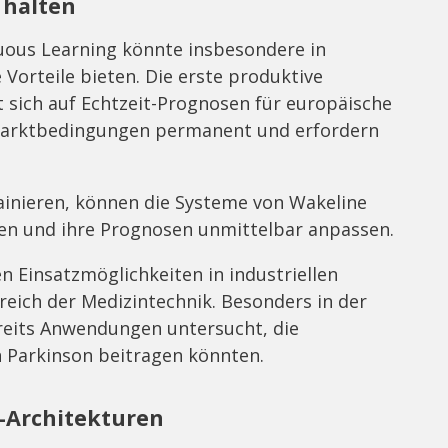
t halten
ous Learning könnte insbesondere in
orteile bieten. Die erste produktive
sich auf Echtzeit-Prognosen für europäische
 Marktbedingungen permanent und erfordern
ainieren, können die Systeme von Wakeline
en und ihre Prognosen unmittelbar anpassen.
 Einsatzmöglichkeiten in industriellen
ich der Medizintechnik. Besonders in der
eits Anwendungen untersucht, die
 Parkinson beitragen könnten.
-Architekturen