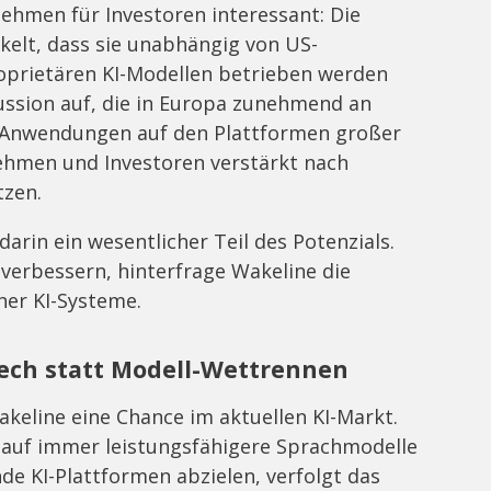
ehmen für Investoren interessant: Die
elt, dass sie unabhängig von US-
oprietären KI-Modellen betrieben werden
kussion auf, die in Europa zunehmend an
-Anwendungen auf den Plattformen großer
ehmen und Investoren verstärkt nach
tzen.
arin ein wesentlicher Teil des Potenzials.
 verbessern, hinterfrage Wakeline die
ner KI-Systeme.
ech statt Modell-Wettrennen
keline eine Chance im aktuellen KI-Markt.
 auf immer leistungsfähigere Sprachmodelle
 KI-Plattformen abzielen, verfolgt das