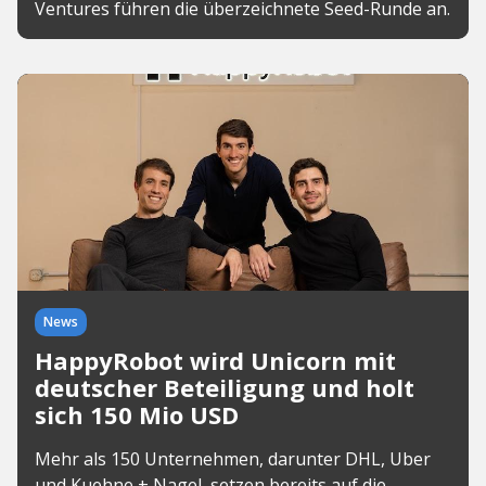
Ventures führen die überzeichnete Seed-Runde an.
News
HappyRobot wird Unicorn mit
deutscher Beteiligung und holt
sich 150 Mio USD
Mehr als 150 Unternehmen, darunter DHL, Uber
und Kuehne + Nagel, setzen bereits auf die