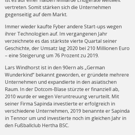
vertreten. Somit stärken sich die Unternehmen
gegenseitig auf dem Markt.
Immer wieder kaufte Fyber andere Start-ups wegen
ihrer Technologien auf. Im vergangenen Jahr
verzeichnete es das stärkste vierte Quartal seiner
Geschichte, der Umsatz lag 2020 bei 210 Millionen Euro
– eine Steigerung um 76 Prozent zu 2019.
Lars Windhorst ist in den 90ern als „German
Wunderkind“ bekannt geworden, er gründete mehrere
Unternehmen und expandierte in den asiatischen
Raum. In der Dotcom-Blase stürzte er finanziell ab,
2010 wurde er wegen Veruntreuung verurteilt. Mit
seiner Firma Sapinda investierte er erfolgreich in
verschiedene Unternehmen, 2019 benannte er Sapinda
in Tennor um und investierte noch im gleichen Jahr in
den Fußballclub Hertha BSC.