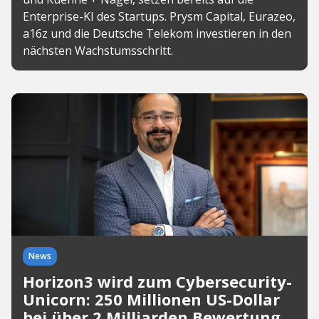
Enterprise-KI des Startups. Prysm Capital, Eurazeo,
a16z und die Deutsche Telekom investieren in den
nächsten Wachstumsschritt.
News
Horizon3 wird zum Cybersecurity-
Unicorn: 250 Millionen US-Dollar
bei über 2 Milliarden Bewertung