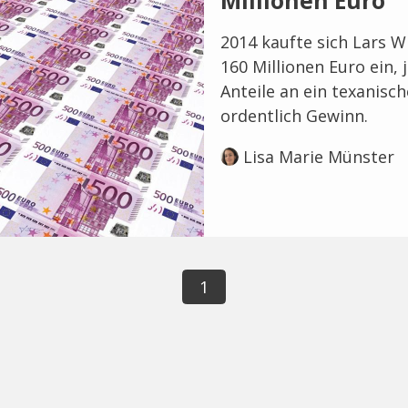
Millionen Euro
2014 kaufte sich Lars W
160 Millionen Euro ein, 
Anteile an ein texanis
ordentlich Gewinn.
Lisa Marie Münster
1