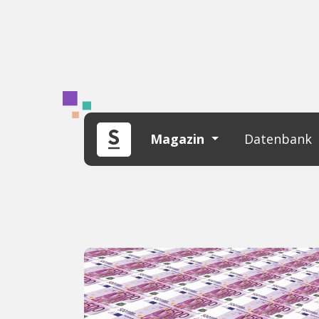
Magazin
Datenbank