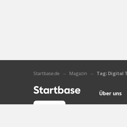
Startbase.de
Magazin
Tag: Digital 
Über uns
Wer wir sin
Anmelden
Kontakt