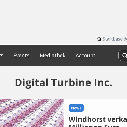
Startbase.d
Events
Mediathek
Account
Digital Turbine Inc.
News
Windhorst verkau