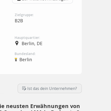
Zielgruppe:
B2B
Hauptquartier:
Berlin, DE
Bundesland:
Berlin
Ist das dein Unternehmen?
ie neusten Erwähnungen von