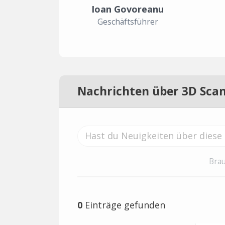
Ioan Govoreanu
Geschäftsführer
Nachrichten über 3D Sca
Brau
0
Einträge gefunden