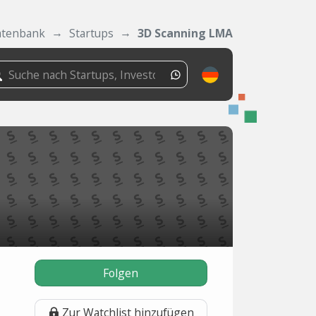
atenbank
Startups
3D Scanning LMA
Folgen
Zur Watchlist hinzufügen