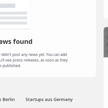
ews found
 didn’t post any news yet. You can add
u’ll see press releases, as soon as they
e published.
 Berlin
Startups aus Germany