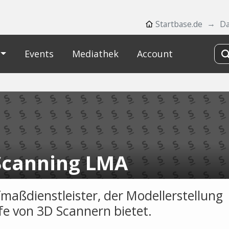
Startbase.de
D
Events
Mediathek
Account
Scanning LMA
maßdienstleister, der Modellerstellung
lfe von 3D Scannern bietet.