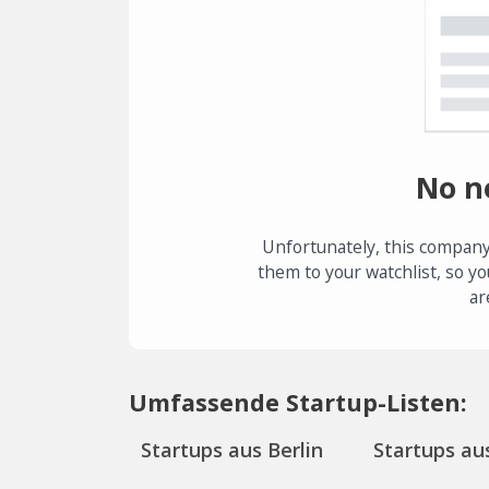
No n
Unfortunately, this company
them to your watchlist, so yo
ar
Umfassende Startup-Listen:
Startups aus Berlin
Startups aus