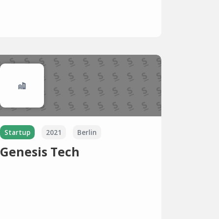
Startup
2021
Berlin
Genesis Tech