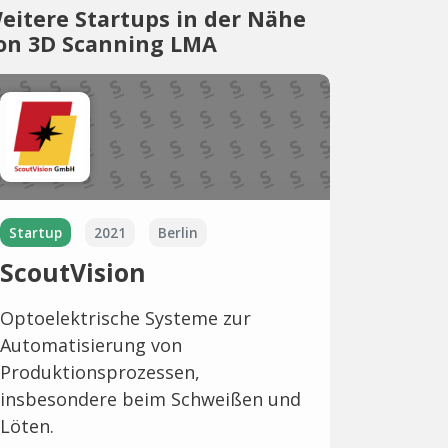
eitere Startups in der Nähe
on 3D Scanning LMA
Startup
2021
Berlin
ScoutVision
Optoelektrische Systeme zur
Automatisierung von
Produktionsprozessen,
insbesondere beim Schweißen und
Löten.