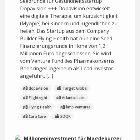
Seedrunde für Gesundheitsstartup
Dopavision +++ Dopavision entwickelt
eine digitale Therapie, um Kurzsichtigkeit
(Myopie) bei Kindern und Jugendlichen zu
heilen. Das Startup aus dem Company
Builder Flying Health hat nun eine Seed-
Finanzierungsrunde in Höhe von 1,2
Millionen Euro abgeschlossen. Sie wird
vom Venture Fund des Pharmakonzerns
Boehringer Ingelheim als Lead Investor
angeführt. […]
dopavision
Target Global
Flightright
Atlantic Labs
Flying Health
bmp Ventures
Cara Care
3DQR