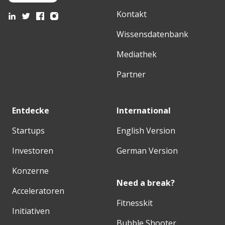
Kontakt
Wissensdatenbank
Mediathek
Partner
Entdecke
International
Startups
English Version
Investoren
German Version
Konzerne
Need a break?
Acceleratoren
Fitnesskit
Initiativen
Bubble Shooter