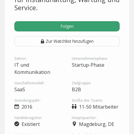
Service.
Folgen
Zur Watchlist hinzufügen
Sektor:
Unternehmensphase:
IT und
Startup-Phase
Kommunikation
Geschäftsmodell:
Zielgruppe:
SaaS
B2B
Gründungsjahr:
Größe des Teams:
2016
11-50 Mitarbeiter
Handelsregister:
Hauptquartier:
Existiert
Magdeburg, DE