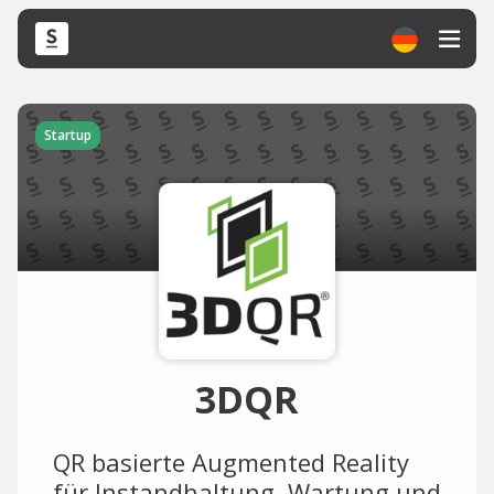
Startup
3DQR
QR basierte Augmented Reality
für Instandhaltung, Wartung und