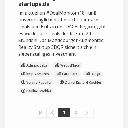
startups.de
Im aktuellen #DealMonitor (18. Juni),
unserer täglichen Übersicht über alle
Deals und Exits in der DACH-Region, gibt
es wieder alle Deals der letzten 24
Stunden! Das Magdeburger Augmented
Reality Startup 3DQR sichert sich ein
siebenstelliges Investment.
Atlantic Labs
WeddyPlace
bmp Ventures
Cara Care
3DQR
Verena Pausder
Daniel Richard Koehler
Pauline Koehler
1