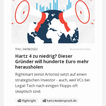
THU, 04/08/2022
BusinessInsider
Hartz 4 zu niedrig? Dieser
Gründer will hunderte Euro mehr
herausholen
Rightmart (einst Artonix) setzt auf einen
strategischen Investor - auch, weil VCs bei
Legal-Tech nach einigen Flopps oft
skeptisch sind.
Flightright
hartz4widerspruch.de