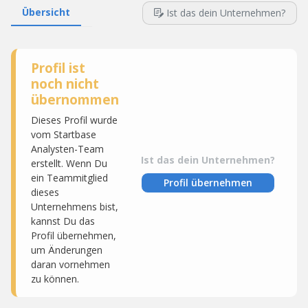
Übersicht
Ist das dein Unternehmen?
Profil ist
noch nicht
übernommen
Dieses Profil wurde
vom Startbase
Analysten-Team
Ist das dein Unternehmen?
erstellt. Wenn Du
ein Teammitglied
Profil übernehmen
dieses
Unternehmens bist,
kannst Du das
Profil übernehmen,
um Änderungen
daran vornehmen
zu können.