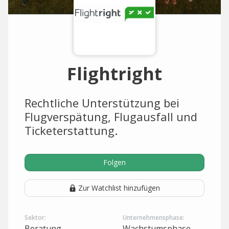
Flightright
Rechtliche Unterstützung bei
Flugverspätung, Flugausfall und
Ticketerstattung.
Folgen
Zur Watchlist hinzufügen
Sektor:
Unternehmensphase:
Beratung
Wachstumsphase