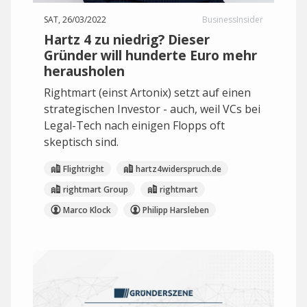
SAT, 26/03/2022
BusinessInsider
Hartz 4 zu niedrig? Dieser
Gründer will hunderte Euro mehr
herausholen
Rightmart (einst Artonix) setzt auf einen
strategischen Investor - auch, weil VCs bei
Legal-Tech nach einigen Flopps oft
skeptisch sind.
Flightright
hartz4widerspruch.de
rightmart Group
rightmart
Marco Klock
Philipp Harsleben