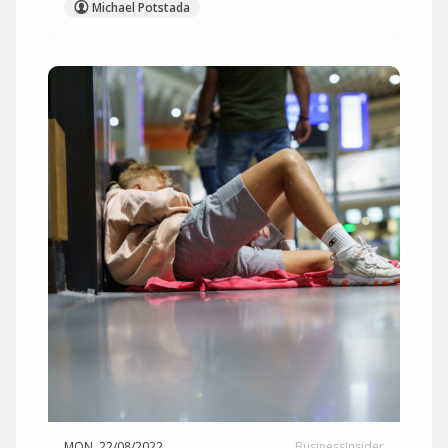
Michael Potstada
MON, 22/08/2022
BusinessInsider