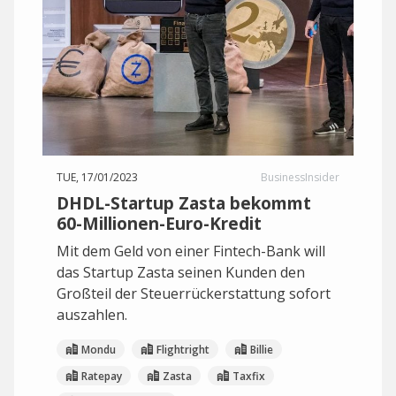
TUE, 17/01/2023
BusinessInsider
DHDL-Startup Zasta bekommt
60-Millionen-Euro-Kredit
Mit dem Geld von einer Fintech-Bank will
das Startup Zasta seinen Kunden den
Großteil der Steuerrückerstattung sofort
auszahlen.
Mondu
Flightright
Billie
Ratepay
Zasta
Taxfix