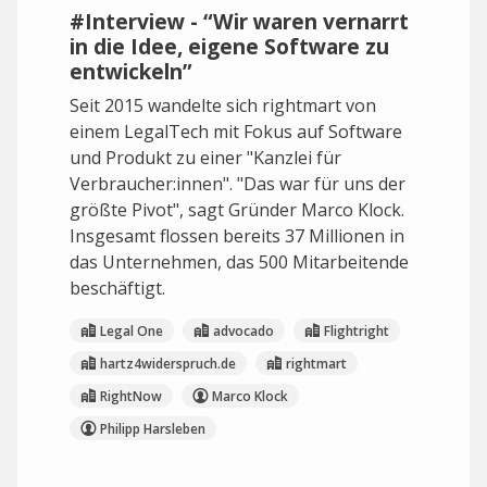
#Interview - “Wir waren vernarrt
in die Idee, eigene Software zu
entwickeln”
Seit 2015 wandelte sich rightmart von
einem LegalTech mit Fokus auf Software
und Produkt zu einer "Kanzlei für
Verbraucher:innen". "Das war für uns der
größte Pivot", sagt Gründer Marco Klock.
Insgesamt flossen bereits 37 Millionen in
das Unternehmen, das 500 Mitarbeitende
beschäftigt.
Legal One
advocado
Flightright
hartz4widerspruch.de
rightmart
RightNow
Marco Klock
Philipp Harsleben