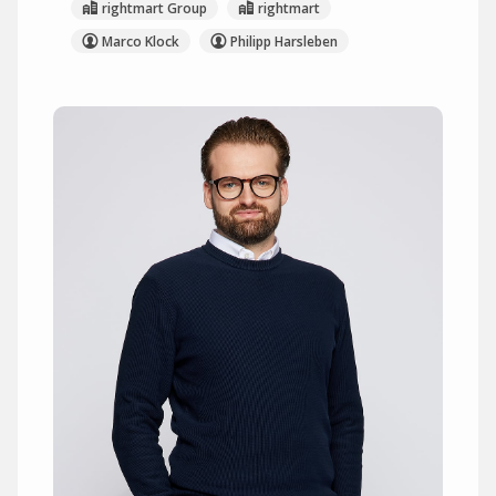
rightmart Group
rightmart
Marco Klock
Philipp Harsleben