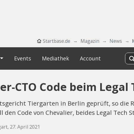
Startbase.de
Magazin
News
Events
Mediathek
Account
ier-CTO Code beim Legal 
sgericht Tiergarten in Berlin geprüft, so di
ll den Code von Chevalier, beides Legal Tech
art, 27. April 2021