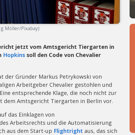
örg Möller/Pixabay)
richt jetzt vom Amtsgericht Tiergarten in
on
Hopkins
soll den Code von Chevalier
at der Gründer Markus Petrykowski von
ligen Arbeitgeber Chevalier gestohlen und
Eine entsprechende Klage, die noch nicht zur
t dem Amtsgericht Tiergarten in Berlin vor.
uf das Einklagen von
des Arbeitsrechts und die Automatisierung
ich aus dem Start-up
Flightright
aus, das sich