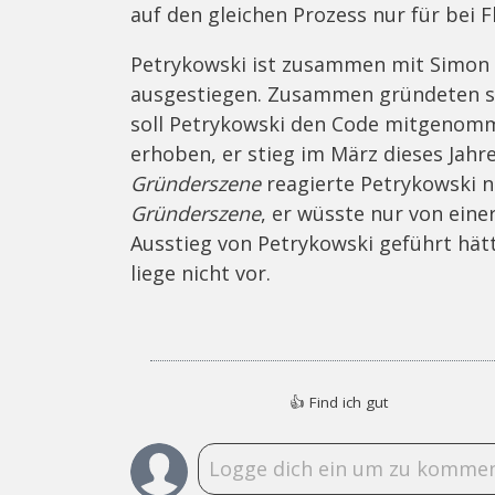
auf den gleichen Prozess nur für bei 
Petrykowski ist zusammen mit Simon W
ausgestiegen. Zusammen gründeten si
soll Petrykowski den Code mitgenomm
erhoben, er stieg im März dieses Jahr
Gründerszene
reagierte Petrykowski ni
Gründerszene
, er wüsste nur von ein
Ausstieg von Petrykowski geführt hät
liege nicht vor.
👍
Find ich gut