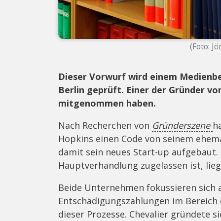
(Foto: J
Dieser Vorwurf wird einem Medienbe
Berlin geprüft. Einer der Gründer v
mitgenommen haben.
Nach Recherchen von
Gründerszene
h
Hopkins einen Code von seinem ehema
damit sein neues Start-up aufgebaut. 
Hauptverhandlung zugelassen ist, lieg
Beide Unternehmen fokussieren sich a
Entschädigungszahlungen im Bereich 
dieser Prozesse. Chevalier gründete s