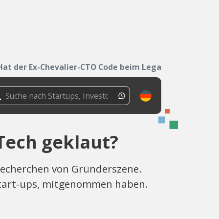
Hat der Ex-Chevalier-CTO Code beim Legal Tech...
Tech geklaut?
e Recherchen von Gründerszene.
 Start-ups, mitgenommen haben.