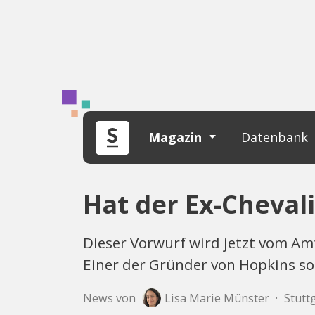
Magazin
Datenbank
Hat der Ex-Cheval
Dieser Vorwurf wird jetzt vom Amt
Einer der Gründer von Hopkins so
News von
Lisa Marie Münster
·
Stuttg