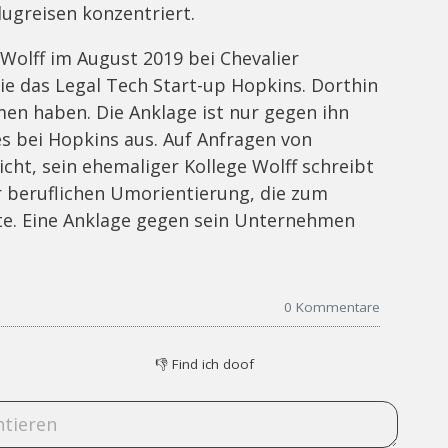
Flugreisen konzentriert.
olff im August 2019 bei Chevalier
e das Legal Tech Start-up Hopkins. Dorthin
en haben. Die Anklage ist nur gegen ihn
es bei Hopkins aus. Auf Anfragen von
cht, sein ehemaliger Kollege Wolff schreibt
er beruflichen Umorientierung, die zum
te. Eine Anklage gegen sein Unternehmen
0
Kommentare
👎
Find ich doof