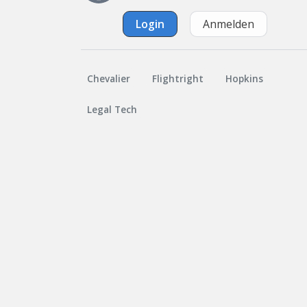
Login
Anmelden
Chevalier
Flightright
Hopkins
Legal Tech