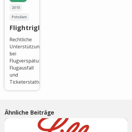
2010
Potsdam
Flightright
Rechtliche
Unterstützung
bei
Flugverspätung,
Flugausfall
und
Ticketerstattung.
Ähnliche Beiträge