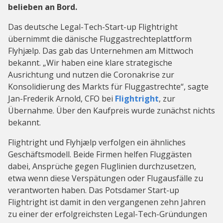
belieben an Bord.
Das deutsche Legal-Tech-Start-up Flightright
übernimmt die dänische Fluggastrechteplattform
Flyhjælp. Das gab das Unternehmen am Mittwoch
bekannt. „Wir haben eine klare strategische
Ausrichtung und nutzen die Coronakrise zur
Konsolidierung des Markts für Fluggastrechte“, sagte
Jan-Frederik Arnold, CFO bei
Flightright
, zur
Übernahme. Über den Kaufpreis wurde zunächst nichts
bekannt.
Flightright und Flyhjælp verfolgen ein ähnliches
Geschäftsmodell. Beide Firmen helfen Fluggästen
dabei, Ansprüche gegen Fluglinien durchzusetzen,
etwa wenn diese Verspätungen oder Flugausfälle zu
verantworten haben. Das Potsdamer Start-up
Flightright ist damit in den vergangenen zehn Jahren
zu einer der erfolgreichsten Legal-Tech-Gründungen