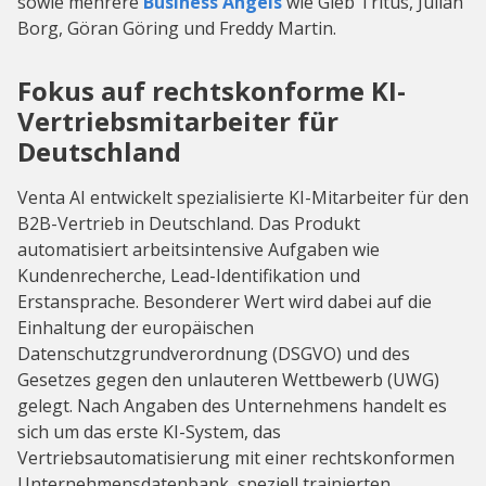
sowie mehrere
Business Angels
wie Gleb Tritus, Julian
Borg, Göran Göring und Freddy Martin.
Fokus auf rechtskonforme KI-
Vertriebsmitarbeiter für
Deutschland
Venta AI entwickelt spezialisierte KI-Mitarbeiter für den
B2B-Vertrieb in Deutschland. Das Produkt
automatisiert arbeitsintensive Aufgaben wie
Kundenrecherche, Lead-Identifikation und
Erstansprache. Besonderer Wert wird dabei auf die
Einhaltung der europäischen
Datenschutzgrundverordnung (DSGVO) und des
Gesetzes gegen den unlauteren Wettbewerb (UWG)
gelegt. Nach Angaben des Unternehmens handelt es
sich um das erste KI-System, das
Vertriebsautomatisierung mit einer rechtskonformen
Unternehmensdatenbank, speziell trainierten