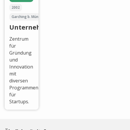
2002
Garching b. München
UnternehmerTUM
Zentrum
für
Gründung
und
Innovation
mit
diversen
Programmen
für
Startups.