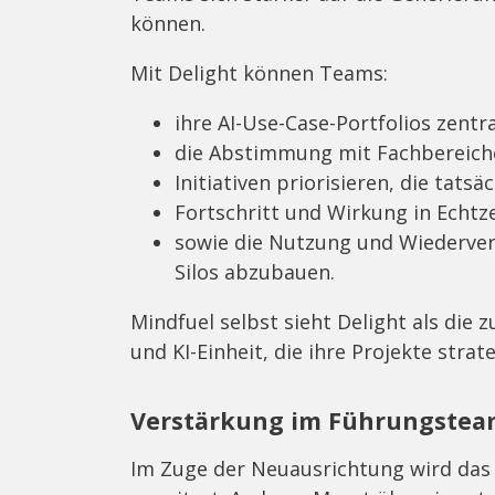
können.
Mit Delight können Teams:
ihre AI-Use-Case-Portfolios zentr
die Abstimmung mit Fachbereich
Initiativen priorisieren, die tats
Fortschritt und Wirkung in Echt
sowie die Nutzung und Wiederve
Silos abzubauen.
Mindfuel selbst sieht Delight als die 
und KI-Einheit, die ihre Projekte strat
Verstärkung im Führungste
Im Zuge der Neuausrichtung wird da