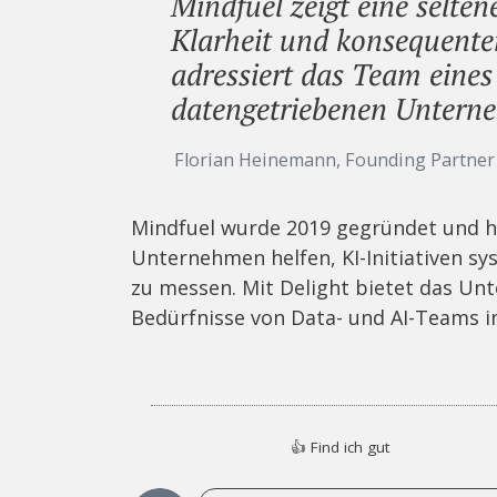
Mindfuel zeigt eine selte
Klarheit und konsequente
adressiert das Team eines
datengetriebenen Untern
Florian Heinemann, Founding Partne
Mindfuel wurde 2019 gegründet und hat
Unternehmen helfen, KI-Initiativen s
zu messen. Mit Delight bietet das Unt
Bedürfnisse von Data- und AI-Teams i
👍
Find ich gut