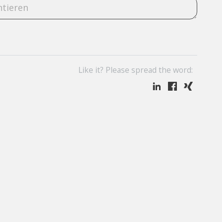
Like it? Please spread the word: