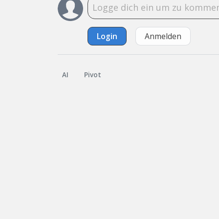
Login
Anmelden
AI
Pivot