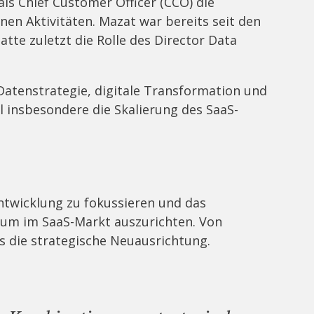
ls Chief Customer Officer (CCO) die
en Aktivitäten. Mazat war bereits seit den
tte zuletzt die Rolle des Director Data
Datenstrategie, digitale Transformation und
l insbesondere die Skalierung des SaaS-
ntwicklung zu fokussieren und das
m im SaaS-Markt auszurichten. Von
s die strategische Neuausrichtung.