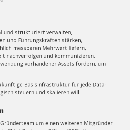
al und strukturiert verwalten,
en und Führungskräften stärken,
ächlich messbaren Mehrwert liefern,
zeit nachverfolgen und kommunizieren,
rwendung vorhandener Assets fördern, um
zukünftige Basisinfrastruktur für jede Data-
egisch steuern und skalieren will.
am
s Gründerteam um einen weiteren Mitgründer