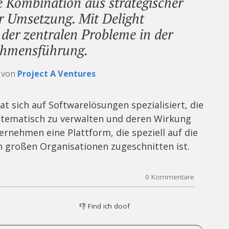
ne Kombination aus strategischer
r Umsetzung. Mit Delight
 der zentralen Probleme in der
ehmensführung.
r von
Project A Ventures
 sich auf Softwarelösungen spezialisiert, die
ystematisch zu verwalten und deren Wirkung
ernehmen eine Plattform, die speziell auf die
n großen Organisationen zugeschnitten ist.
0
Kommentare
👎
Find ich doof