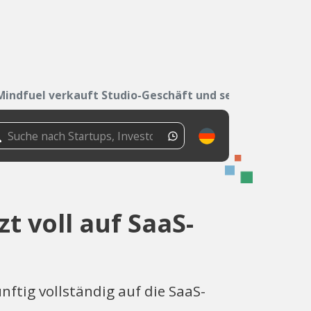
Mindfuel verkauft Studio-Geschäft und setzt...
t voll auf SaaS-
nftig vollständig auf die SaaS-