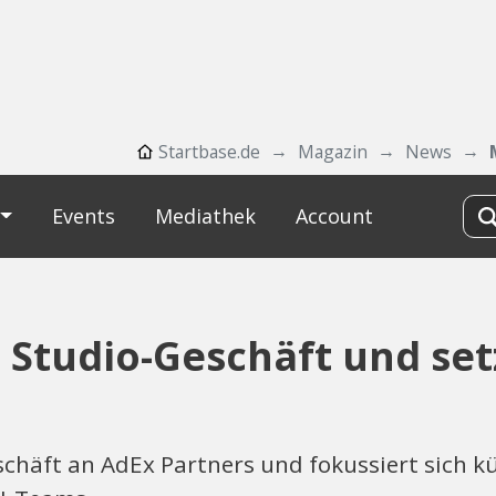
Startbase.de
Magazin
News
Events
Mediathek
Account
Studio-Geschäft und setz
chäft an AdEx Partners und fokussiert sich kü