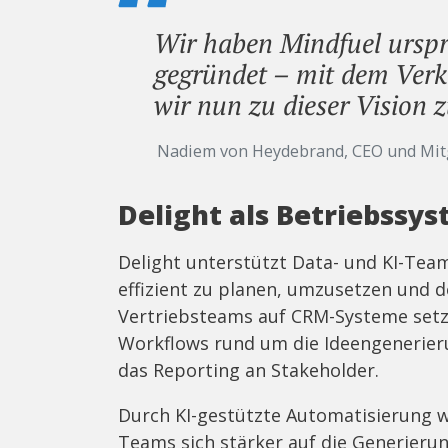
Wir haben Mindfuel ursp
gegründet – mit dem Verk
wir nun zu dieser Vision 
Nadiem von Heydebrand, CEO und Mit
Delight als Betriebssys
Delight unterstützt Data- und KI-Teams
effizient zu planen, umzusetzen und 
Vertriebsteams auf CRM-Systeme setze
Workflows rund um die Ideengenerier
das Reporting an Stakeholder.
Durch KI-gestützte Automatisierung 
Teams sich stärker auf die Generieru