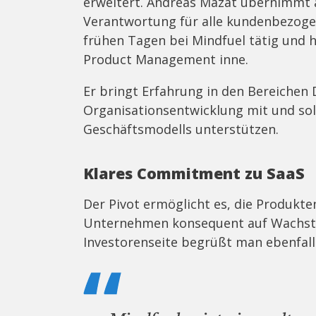
erweitert. Andreas Mazat übernimmt a
Verantwortung für alle kundenbezogen
frühen Tagen bei Mindfuel tätig und ha
Product Management inne.
Er bringt Erfahrung in den Bereichen 
Organisationsentwicklung mit und sol
Geschäftsmodells unterstützen.
Klares Commitment zu SaaS
Der Pivot ermöglicht es, die Produkte
Unternehmen konsequent auf Wachstu
Investorenseite begrüßt man ebenfall