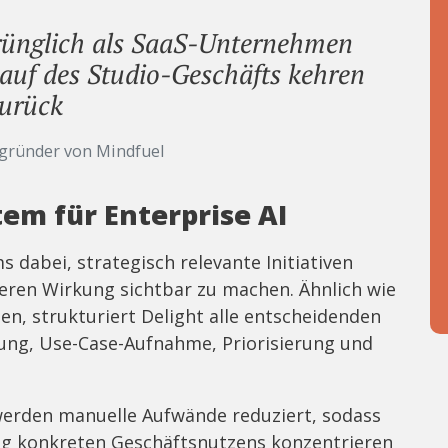
rünglich als SaaS-Unternehmen
auf des Studio-Geschäfts kehren
zurück
gründer von Mindfuel
tem für Enterprise AI
 dabei, strategisch relevante Initiativen
deren Wirkung sichtbar zu machen. Ähnlich wie
n, strukturiert Delight alle entscheidenden
ung, Use-Case-Aufnahme, Priorisierung und
werden manuelle Aufwände reduziert, sodass
ng konkreten Geschäftsnutzens konzentrieren