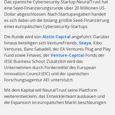
Das spanische Cybersecurity-Startup NeuralTrust hat
eine Seed-Finanzierungsrunde über 20 Millionen US-
Dollar abgeschlossen. Nach Startupangaben handelt
es sich dabei um die bislang größte Seed-Finanzierung
eines europäischen Cybersecurity-Startups.
Die Runde wird von
Alstin Capital
angeführt. Darüber
hinaus beteiligen sich VentureFriends,
Seaya
, Kibo
Ventures, Banc Sabadell, der EA Ventures Plug and Play
Fund sowie Finaves, der
Venture-Capital
-Fonds der
IESE Business School. Zusätzlich wird das
Unternehmen durch Fördermittel des European
Innovation Council (EIC) und der spanischen
Forschungsagentur AEI unterstützt.
Mit dem Kapital will NeuralTrust seine Plattform
weiterentwickeln, das Entwicklerteam ausbauen und
die Expansion im europäischen Markt beschleunigen.