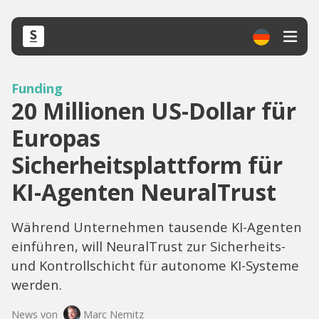
Funding
20 Millionen US-Dollar für
Europas
Sicherheitsplattform für
KI-Agenten NeuralTrust
Während Unternehmen tausende KI-Agenten
einführen, will NeuralTrust zur Sicherheits-
und Kontrollschicht für autonome KI-Systeme
werden.
News von
Marc Nemitz