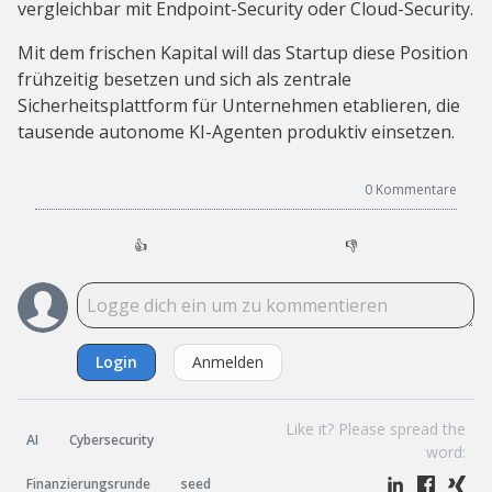
vergleichbar mit Endpoint-Security oder Cloud-Security.
Mit dem frischen Kapital will das Startup diese Position
frühzeitig besetzen und sich als zentrale
Sicherheitsplattform für Unternehmen etablieren, die
tausende autonome KI-Agenten produktiv einsetzen.
0
Kommentare
👍
👎
Login
Anmelden
Like it? Please spread the
AI
Cybersecurity
word:
Finanzierungsrunde
seed