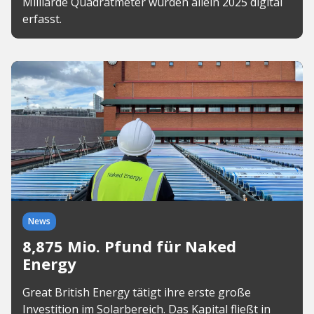
Milliarde Quadratmeter wurden allein 2025 digital
erfasst.
News
8,875 Mio. Pfund für Naked
Energy
Great British Energy tätigt ihre erste große
Investition im Solarbereich. Das Kapital fließt in