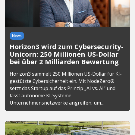
News
Horizon3 wird zum Cybersecurity-
Unicorn: 250 Millionen US-Dollar
bei über 2 Milliarden Bewertung
Horizon3 sammelt 250 Millionen US-Dollar für KI-
gestützte Cybersicherheit ein. Mit NodeZero®
setzt das Startup auf das Prinzip „AI vs. AI“ und
lässt autonome KI-Systeme
Unternehmensnetzwerke angreifen, um...