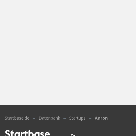
Startbase.de
Datenbank
Startups
Aaron