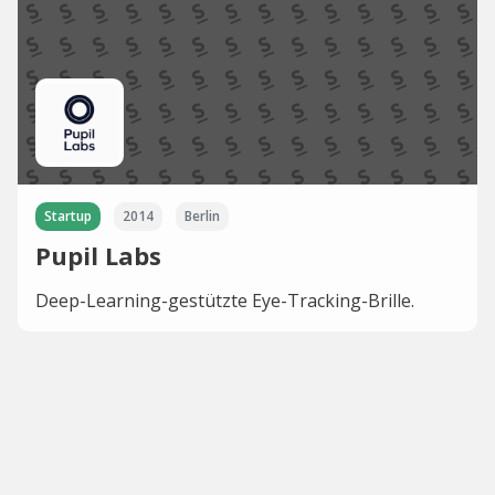
Startup
2014
Berlin
Pupil Labs
Deep-Learning-gestützte Eye-Tracking-Brille.