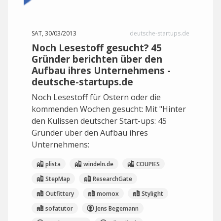
SAT, 30/03/2013
deutsche-startups.de
Noch Lesestoff gesucht? 45
Gründer berichten über den
Aufbau ihres Unternehmens -
deutsche-startups.de
Noch Lesestoff für Ostern oder die
kommenden Wochen gesucht: Mit "Hinter
den Kulissen deutscher Start-ups: 45
Gründer über den Aufbau ihres
Unternehmens:
plista
windeln.de
COUPIES
StepMap
ResearchGate
Outfittery
momox
Stylight
sofatutor
Jens Begemann