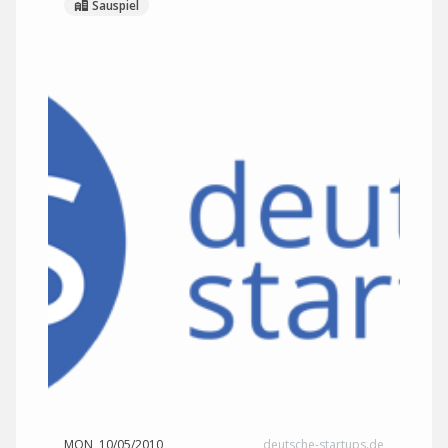
Sauspiel
MON, 10/05/2010
deutsche-startups.de