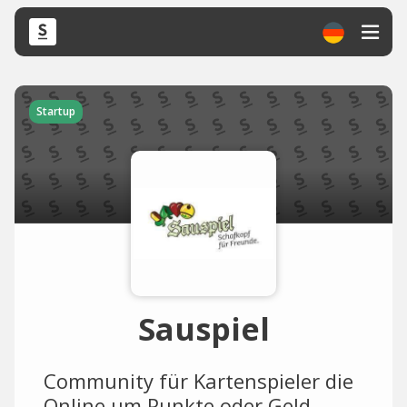
Startup
Sauspiel
Community für Kartenspieler die
Online um Punkte oder Geld