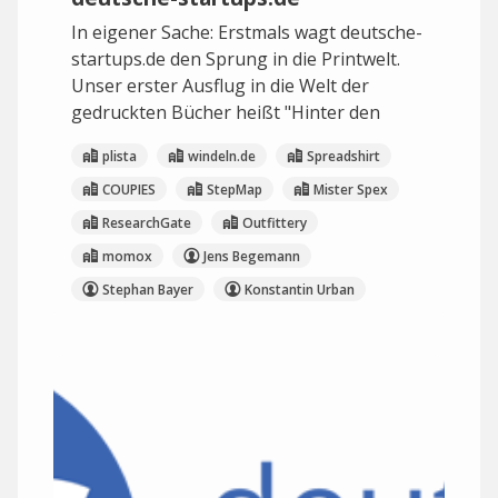
In eigener Sache: Erstmals wagt deutsche-
startups.de den Sprung in die Printwelt.
Unser erster Ausflug in die Welt der
gedruckten Bücher heißt "Hinter den
plista
windeln.de
Spreadshirt
COUPIES
StepMap
Mister Spex
ResearchGate
Outfittery
momox
Jens Begemann
Stephan Bayer
Konstantin Urban