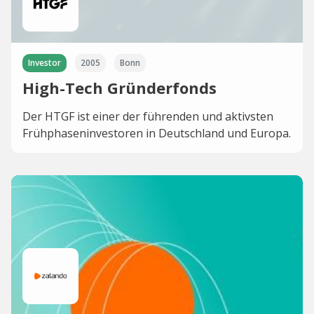
Investor
2005
Bonn
High-Tech Gründerfonds
Der HTGF ist einer der führenden und aktivsten
Frühphaseninvestoren in Deutschland und Europa.