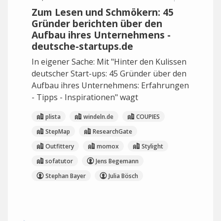
Zum Lesen und Schmökern: 45
Gründer berichten über den
Aufbau ihres Unternehmens -
deutsche-startups.de
In eigener Sache: Mit "Hinter den Kulissen
deutscher Start-ups: 45 Gründer über den
Aufbau ihres Unternehmens: Erfahrungen
- Tipps - Inspirationen" wagt
plista
windeln.de
COUPIES
StepMap
ResearchGate
Outfittery
momox
Stylight
sofatutor
Jens Begemann
Stephan Bayer
Julia Bösch