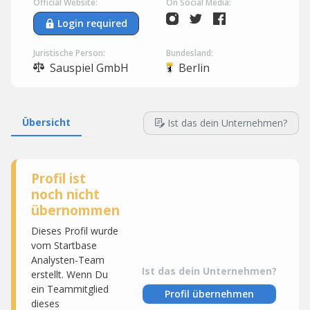
Official Website:
On Social Media:
Login required
Juristische Person:
Bundesland:
Sauspiel GmbH
Berlin
Übersicht
Ist das dein Unternehmen?
Profil ist
noch nicht
übernommen
Dieses Profil wurde
vom Startbase
Analysten-Team
Ist das dein Unternehmen?
erstellt. Wenn Du
ein Teammitglied
Profil übernehmen
dieses