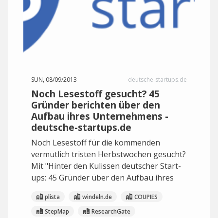
SUN, 08/09/2013
deutsche-startups.de
Noch Lesestoff gesucht? 45
Gründer berichten über den
Aufbau ihres Unternehmens -
deutsche-startups.de
Noch Lesestoff für die kommenden
vermutlich tristen Herbstwochen gesucht?
Mit "Hinter den Kulissen deutscher Start-
ups: 45 Gründer über den Aufbau ihres
plista
windeln.de
COUPIES
StepMap
ResearchGate