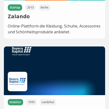
Startup
2013
Berlin
Zalando
Online-Plattform die Kleidung, Schuhe, Accessoires
und Schönheitsprodukte anbietet.
Investor
1995
Landshut