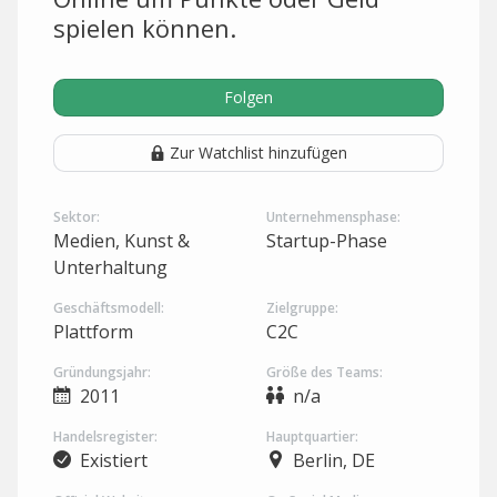
spielen können.
Folgen
Zur Watchlist hinzufügen
Sektor:
Unternehmensphase:
Medien, Kunst &
Startup-Phase
Unterhaltung
Geschäftsmodell:
Zielgruppe:
Plattform
C2C
Gründungsjahr:
Größe des Teams:
2011
n/a
Handelsregister:
Hauptquartier:
Existiert
Berlin, DE