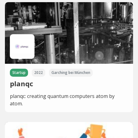
Startup
2022
Garching bei München
planqc
planqc: creating quantum computers atom by
atom.