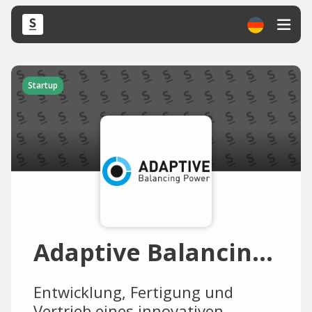
Startup
Adaptive Balancing Power
Entwicklung, Fertigung und
Vertrieb eines innovativen