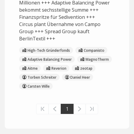
Millionen +++ Adaptive Balancing Power
bekommt sechsstellige Summe +++
Finanzspritze für Sedivention +++
Circus plant Übernahme von Campo
Group +++ Spread Group kauft
BerlinTextil +++
High-Tech Gründerfonds
Companisto
Adaptive Balancing Power
MagnoTherm
Aitme
Reverion
zeotap
Torben Schreiter
Daniel Heer
Carsten Wille
1