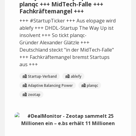
planqc +++ MidTech-Falle +++
Fachkräftemangel +++
+++ #StartupTicker +++ Aus elopage wird
ablefy +++ DHDL-Startup The Way Up ist
insolvent +++ So tickt planqc-
Gründer Alexander Glätzle +++
Deutschland steckt "in der MidTech-Falle"
+++ Fachkräftemangel bremst Startups
aus +++
Startup-Verband
ablefy
Adaptive Balancing Power
planqc
zeotap