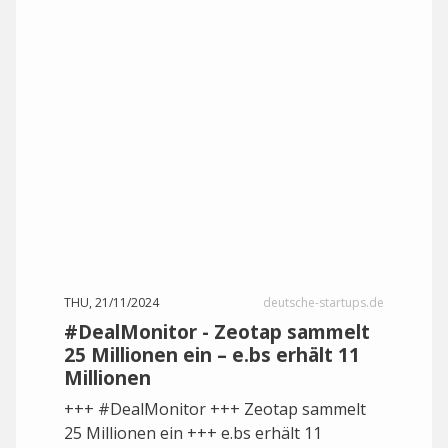
THU, 21/11/2024
deutsche-startups.de
#DealMonitor - Zeotap sammelt
25 Millionen ein – e.bs erhält 11
Millionen
+++ #DealMonitor +++ Zeotap sammelt
25 Millionen ein +++ e.bs erhält 11