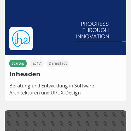
Startup
2017
Darmstadt
Inheaden
Beratung und Entwicklung in Software-
Architekturen und UI/UX-Design.