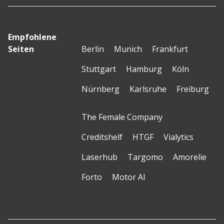
Empfohlene
Seiten
Berlin
Munich
Frankfurt
Stuttgart
Hamburg
Köln
Nürnberg
Karlsruhe
Freiburg
The Female Company
Creditshelf
HTGF
Vialytics
Laserhub
Targomo
Amorelie
Forto
Motor AI