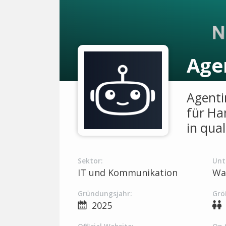
Age
Agenti
für Ha
in qua
Sektor:
Unt
IT und Kommunikation
Wa
Gründungsjahr:
Grö
2025