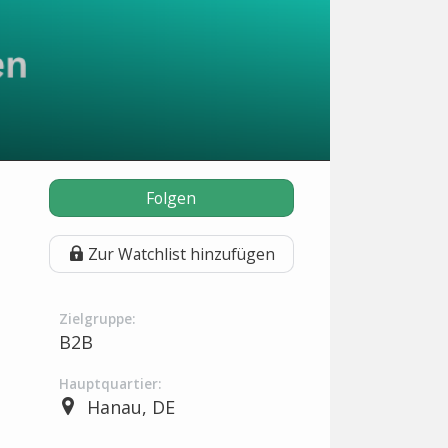
Folgen
Zur Watchlist hinzufügen
Zielgruppe:
B2B
Hauptquartier:
Hanau, DE