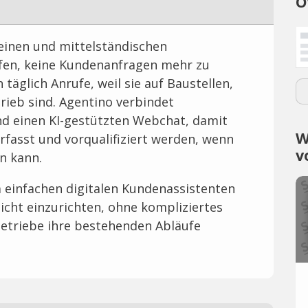
O
einen und mittelständischen
fen, keine Kundenanfragen mehr zu
 täglich Anrufe, weil sie auf Baustellen,
rieb sind. Agentino verbindet
nd einen KI-gestützten Webchat, damit
W
rfasst und vorqualifiziert werden, wenn
v
n kann.
m einfachen digitalen Kundenassistenten
icht einzurichten, ohne kompliziertes
triebe ihre bestehenden Abläufe