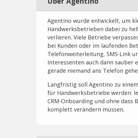
Über Agentino
Agentino wurde entwickelt, um kl
Handwerksbetrieben dabei zu hel
verlieren. Viele Betriebe verpassen
bei Kunden oder im laufenden Bet
Telefonweiterleitung, SMS-Link u
Interessenten auch dann sauber e
gerade niemand ans Telefon gehe
Langfristig soll Agentino zu eine
für Handwerksbetriebe werden: le
CRM-Onboarding und ohne dass Be
komplett verändern müssen.