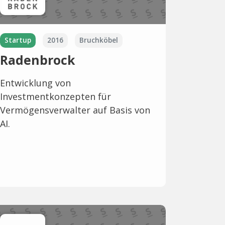
Startup
2016
Bruchköbel
Radenbrock
Entwicklung von
Investmentkonzepten für
Vermögensverwalter auf Basis von
AI.