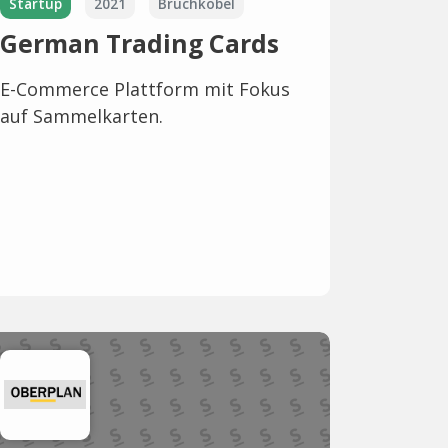
Startup
2021
Bruchköbel
German Trading Cards
E-Commerce Plattform mit Fokus
auf Sammelkarten.