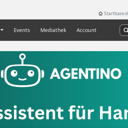
Startbase.
Events
Mediathek
Account