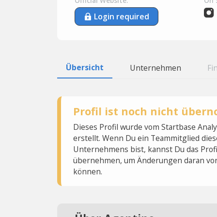
Official Website:
On 
Login required
Übersicht
Unternehmen
Fi
Profil ist noch nicht übe
Dieses Profil wurde vom Startbase Ana
erstellt. Wenn Du ein Teammitglied dies
Unternehmens bist, kannst Du das Profi
übernehmen, um Änderungen daran vo
können.