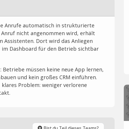
te Anrufe automatisch in strukturierte
Anruf nicht angenommen wird, erhält
n Assistenten. Dort wird das Anliegen
 im Dashboard für den Betrieb sichtbar
it: Betriebe müssen keine neue App lernen,
bauen und kein großes CRM einführen.
n klares Problem: weniger verlorene
takt.
Bist du Teil dieses Teams?