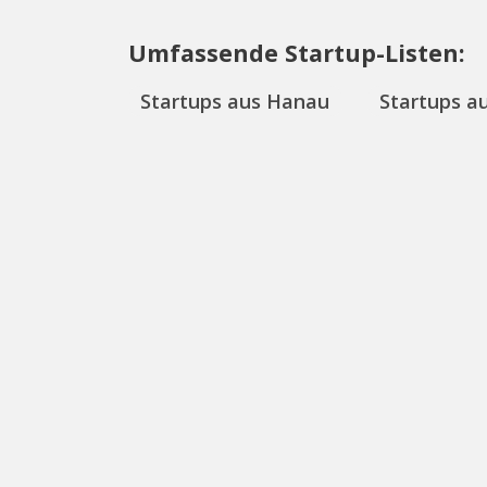
Umfassende Startup-Listen:
Startups aus Hanau
Startups a