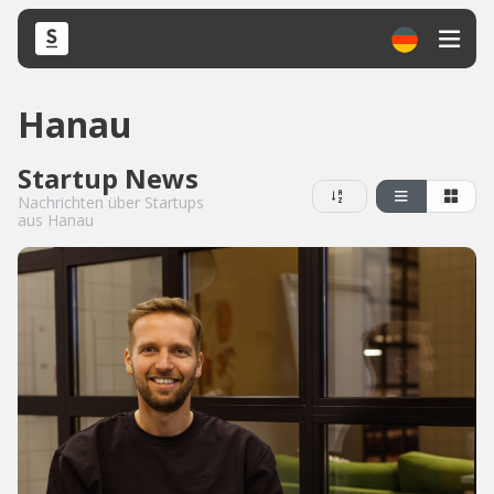
Hanau
Startup News
Nachrichten über Startups
aus Hanau