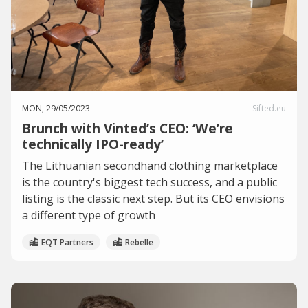
MON, 29/05/2023
Sifted.eu
Brunch with Vinted’s CEO: ‘We’re
technically IPO-ready’
The Lithuanian secondhand clothing marketplace
is the country's biggest tech success, and a public
listing is the classic next step. But its CEO envisions
a different type of growth
EQT Partners
Rebelle