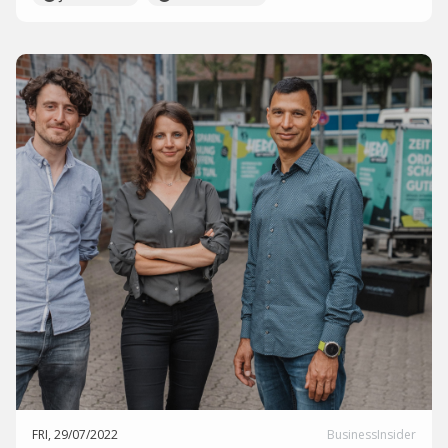
FRI, 29/07/2022
BusinessInsider