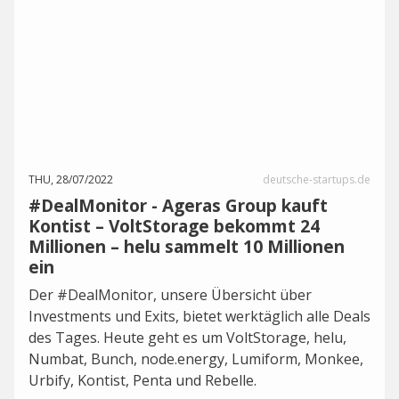
THU, 28/07/2022
deutsche-startups.de
#DealMonitor - Ageras Group kauft
Kontist – VoltStorage bekommt 24
Millionen – helu sammelt 10 Millionen
ein
Der #DealMonitor, unsere Übersicht über
Investments und Exits, bietet werktäglich alle Deals
des Tages. Heute geht es um VoltStorage, helu,
Numbat, Bunch, node.energy, Lumiform, Monkee,
Urbify, Kontist, Penta und Rebelle.