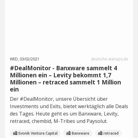
WED, 03/02/2021
deutsche-startups.de
#DealMonitor - Banxware sammelt 4
Millionen ein – Levity bekommt 1,7
Millionen – retraced sammelt 1 Million
ein
Der #DealMonitor, unsere Übersicht über
Investments und Exits, bietet werktäglich alle Deals
des Tages. Heute geht es um Banxware, Levity,
retraced, chembid, M-Tribes und Paysolut.
Evonik Venture Capital
Banxware
retraced