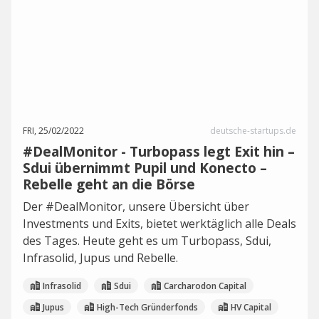
FRI, 25/02/2022
deutsche-startups.de
#DealMonitor - Turbopass legt Exit hin –
Sdui übernimmt Pupil und Konecto –
Rebelle geht an die Börse
Der #DealMonitor, unsere Übersicht über
Investments und Exits, bietet werktäglich alle Deals
des Tages. Heute geht es um Turbopass, Sdui,
Infrasolid, Jupus und Rebelle.
Infrasolid
Sdui
Carcharodon Capital
Jupus
High-Tech Gründerfonds
HV Capital