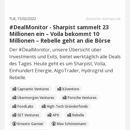
TUE, 15/02/2022
deutsche-startups.de
#DealMonitor - Sharpist sammelt 23
Millionen ein – Voila bekommt 10
Millionen – Rebelle geht an die Börse
Der #DealMonitor, unsere Übersicht über
Investments und Exits, bietet werktäglich alle Deals
des Tages. Heute geht es um Sharpist, Voila,
Einhundert Energie, AlgoTrader, Hydrogrid und
Rebelle.
Capnamic Ventures
b2venture
Übermorgen Ventures
Porsche Ventures
FoodLabs
High-Tech Gründerfonds
SET Ventures
APX
Rebelle
Ernesto Garnier
Max Schönemann