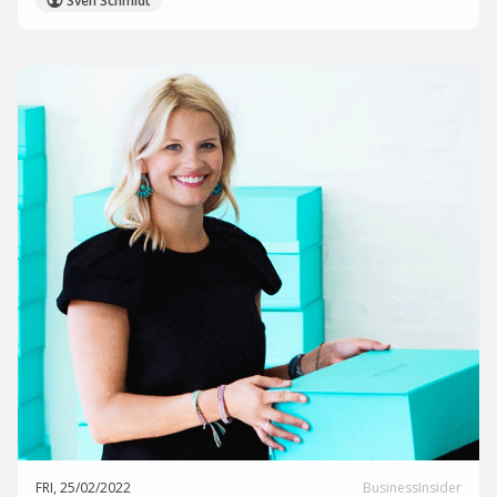
Sven Schmidt
FRI, 25/02/2022
BusinessInsider