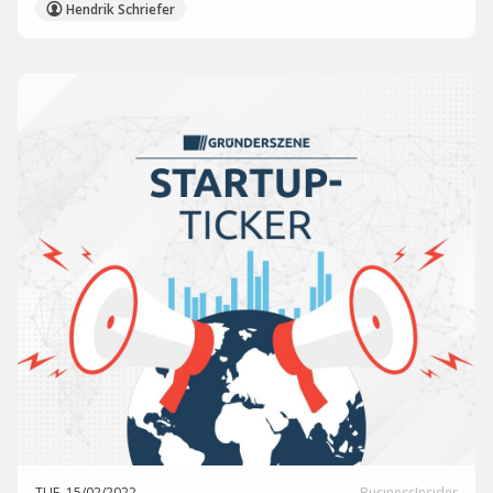
Hendrik Schriefer
TUE, 15/02/2022
BusinessInsider