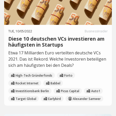
TUE, 10/05/2022
BusinessInsider
Diese 10 deutschen VCs investieren am
häufigsten in Startups
Etwa 17 Milliarden Euro verteilten deutsche VCs
2021. Das ist Rekord. Welche Investoren beteiligen
sich am häufigsten bei den Deals?
High-Tech Gründerfonds
Forto
Rocket Internet
Babbel
Investitionsbank Berlin
Picus Capital
Auto1
Target Global
Earlybird
Alexander Samwer