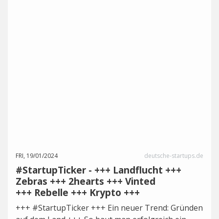
FRI, 19/01/2024
deutsche-startups.de
#StartupTicker - +++ Landflucht +++
Zebras +++ 2hearts +++ Vinted
+++ Rebelle +++ Krypto +++
+++ #StartupTicker +++ Ein neuer Trend: Gründen