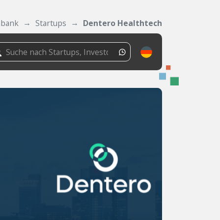
nbank
Startups
Dentero Healthtech