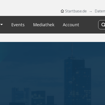
Startbase.de
Date
Events
Mediathek
Account