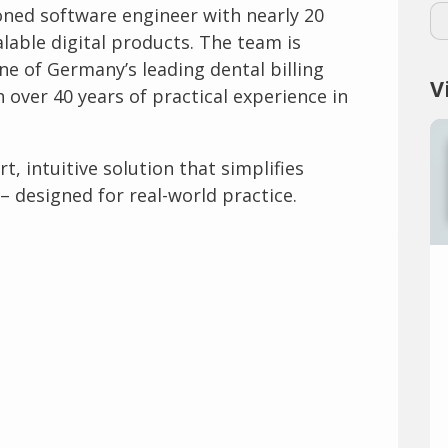
soned software engineer with nearly 20
alable digital products. The team is
ne of Germany’s leading dental billing
V
 over 40 years of practical experience in
t, intuitive solution that simplifies
– designed for real-world practice.