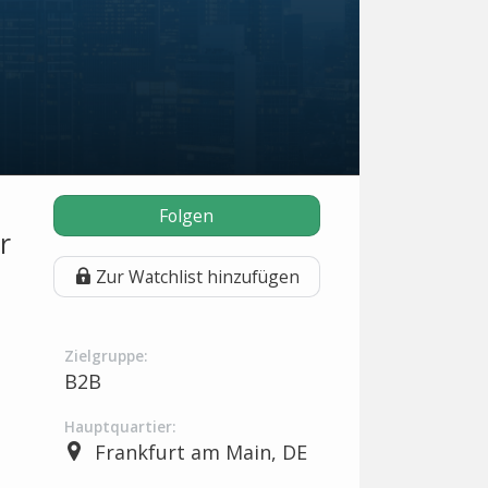
Folgen
r
Zur Watchlist hinzufügen
Zielgruppe:
B2B
Hauptquartier:
Frankfurt am Main, DE