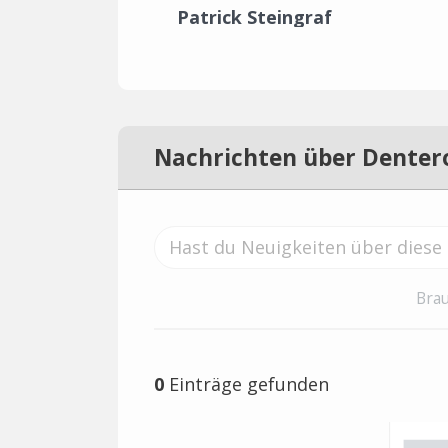
Patrick Steingraf
Nachrichten über Denter
Brau
0
Einträge gefunden