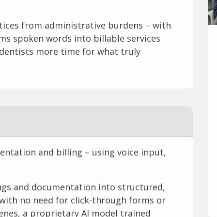
ctices from administrative burdens – with
rms spoken words into billable services
 dentists more time for what truly
tation and billing – using voice input,
ngs and documentation into structured,
 with no need for click-through forms or
enes, a proprietary AI model trained