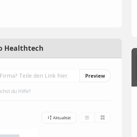
o Healthtech
Preview
chst du Hilfe?
Aktualität