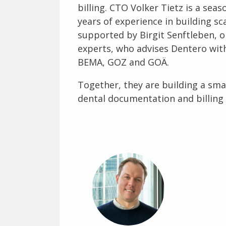
billing. CTO Volker Tietz is a sea
years of experience in building sc
supported by Birgit Senftleben, o
experts, who advises Dentero with
BEMA, GOZ and GOÄ.
Together, they are building a smar
dental documentation and billing 