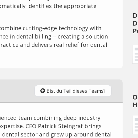
omatically identifies the appropriate
D
D
ombine cutting-edge technology with
P
ce in dental billing – creating a solution
actice and delivers real relief for dental
Bist du Teil dieses Teams?
O
H
ienced team combining deep industry
xpertise. CEO Patrick Steingraf brings
e dental sector and grew up around dental