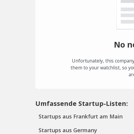
No n
Unfortunately, this company
them to your watchlist, so yo
ar
Umfassende Startup-Listen:
Startups aus Frankfurt am Main
Startups aus Germany