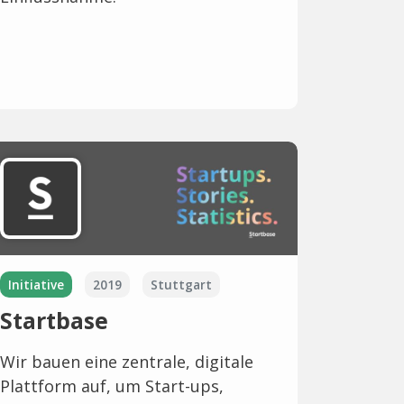
Initiative
2019
Stuttgart
Startbase
Wir bauen eine zentrale, digitale
Plattform auf, um Start-ups,