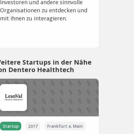
Investoren und andere sinnvolle
Organisationen zu entdecken und
mit ihnen zu interagieren.
eitere Startups in der Nähe
on Dentero Healthtech
Startup
2017
Frankfurt a. Main