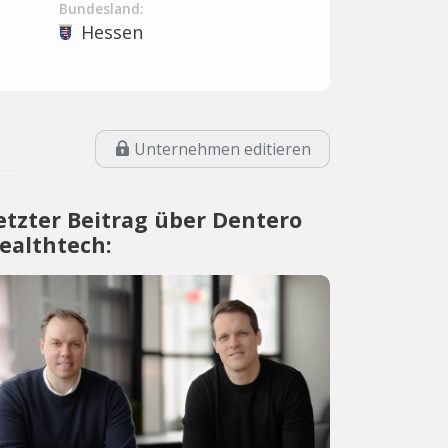
Bundesland:
Hessen
Unternehmen editieren
etzter Beitrag über Dentero
ealthtech: