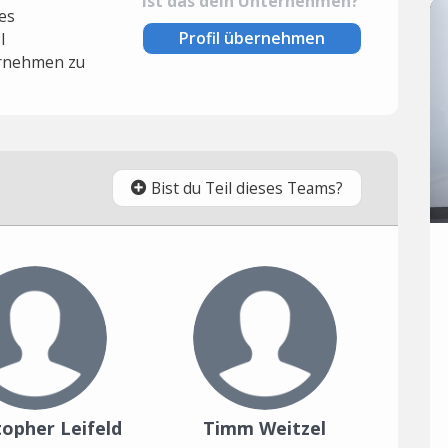
Ist das dein Unternehmen?
es
Profil übernehmen
l
rnehmen zu
Bist du Teil dieses Teams?
topher Leifeld
Timm Weitzel