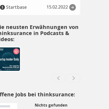
15.02.2022
Startbase
ie neusten Erwähnungen von
hinksurance in Podcasts &
ideos:
ffene Jobs bei thinksurance:
Nichts gefunden