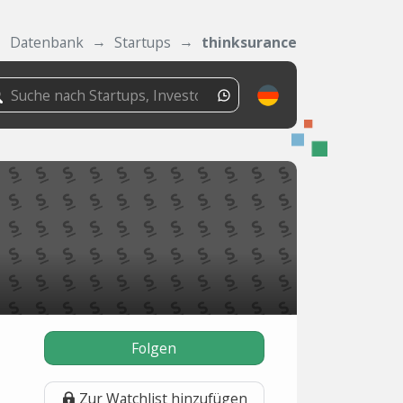
Datenbank
Startups
thinksurance
Folgen
Zur Watchlist hinzufügen