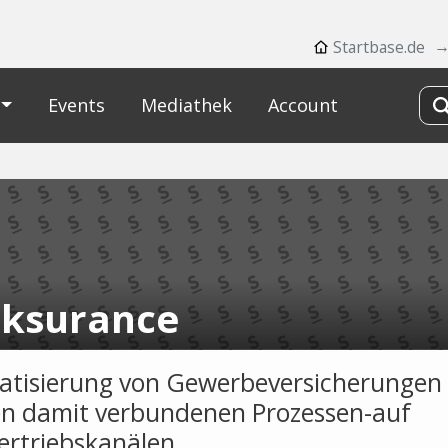
Startbase.de
Events
Mediathek
Account
nksurance
tisierung von Gewerbeversicherungen
n damit verbundenen Prozessen-auf
Vertriebskanälen.