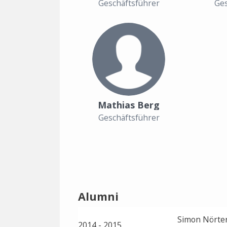
Geschäftsführer
Ges
Mathias Berg
Geschäftsführer
Alumni
Simon Nörte
2014 - 2015