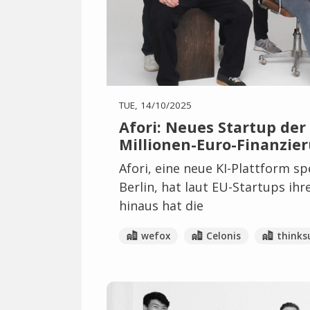
TUE, 14/10/2025
Afori: Neues Startup der
Millionen-Euro-Finanzie
Afori, eine neue KI-Plattform s
Berlin, hat laut EU-Startups ihr
hinaus hat die
wefox
Celonis
thinks