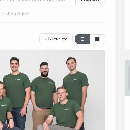
chst du Hilfe?
Aktualität