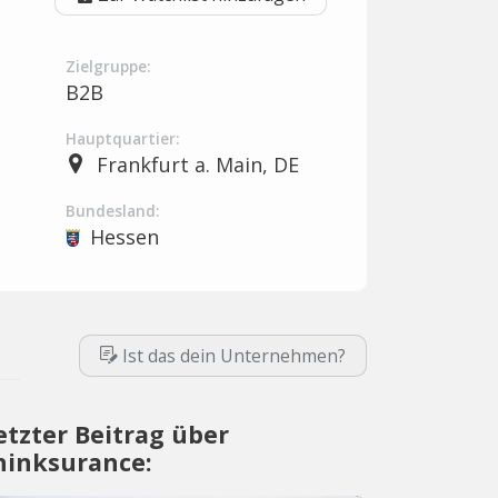
Zielgruppe:
B2B
Hauptquartier:
Frankfurt a. Main, DE
Bundesland:
Hessen
Ist das dein Unternehmen?
etzter Beitrag über
hinksurance: