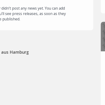
 didn’t post any news yet. You can add
u’ll see press releases, as soon as they
e published.
s aus Hamburg