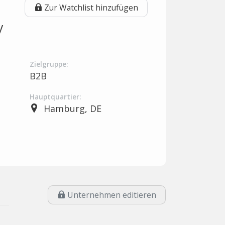
Zur Watchlist hinzufügen
y
Zielgruppe:
B2B
Hauptquartier:
Hamburg, DE
Unternehmen editieren