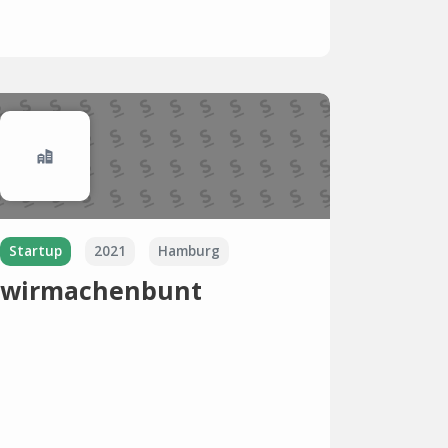
Startup
2021
Hamburg
wirmachenbunt