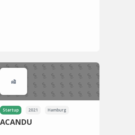
Startup
2021
Hamburg
ACANDU