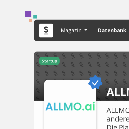
Magazin
Datenbank
Startup
ALL
ALLMO.
andere
Die Pla