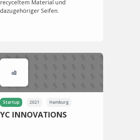
recyceltem Material und
dazugehöriger Seifen.
Startup
2021
Hamburg
YC INNOVATIONS