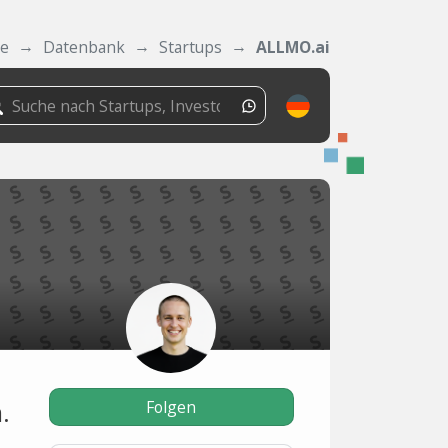
de
Datenbank
Startups
ALLMO.ai
d
Folgen
.