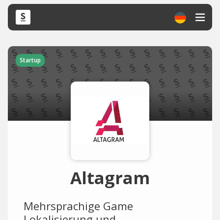
Startup
Altagram
Mehrsprachige Game
Lokalisierung und