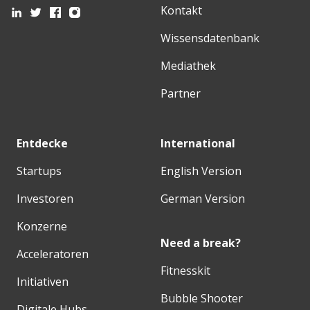
Kontakt
Wissensdatenbank
Mediathek
Partner
Entdecke
International
Startups
English Version
Investoren
German Version
Konzerne
Need a break?
Acceleratoren
Fitnesskit
Initiativen
Bubble Shooter
Digitale Hubs