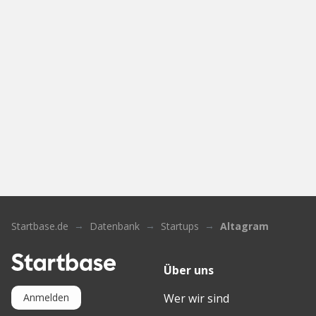
Startbase.de
Datenbank
Startups
Altagram
Über uns
Wer wir sind
Anmelden