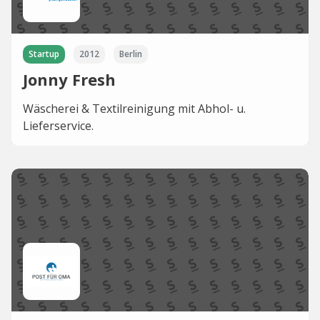
Startup
2012
Berlin
Jonny Fresh
Wäscherei & Textilreinigung mit Abhol- u.
Lieferservice.