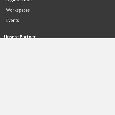
Workspaces
Events
Unsere Partner