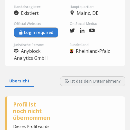
Handelsregister:
Hauptquartier:
Existiert
Mainz, DE
Official Website:
On Social Media:
Login required
Juristische Person:
Bundesland:
Anyblock
Rheinland-Pfalz
Analytics GmbH
Übersicht
Ist das dein Unternehmen?
Profil ist
noch nicht
übernommen
Dieses Profil wurde