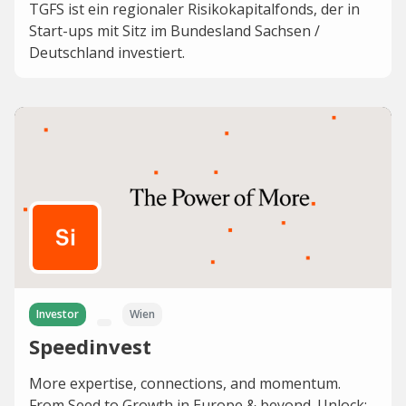
TGFS ist ein regionaler Risikokapitalfonds, der in
Start-ups mit Sitz im Bundesland Sachsen /
Deutschland investiert.
Investor
Wien
Speedinvest
More expertise, connections, and momentum.
From Seed to Growth in Europe & beyond. Unlock: