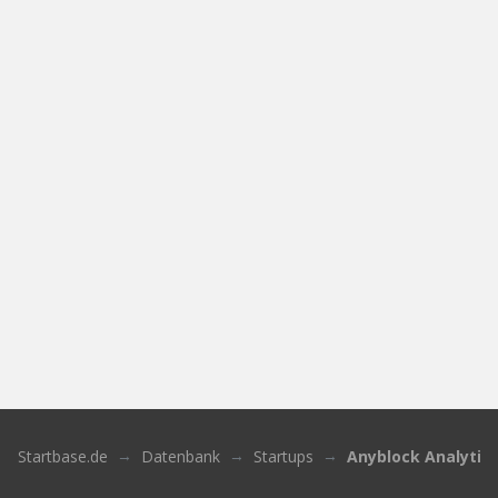
Startbase.de
Datenbank
Startups
Anyblock Analytic