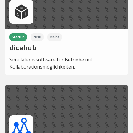
Startup
2018
Mainz
dicehub
Simulationssoftware für Betriebe mit
Kollaborationsmöglichkeiten.