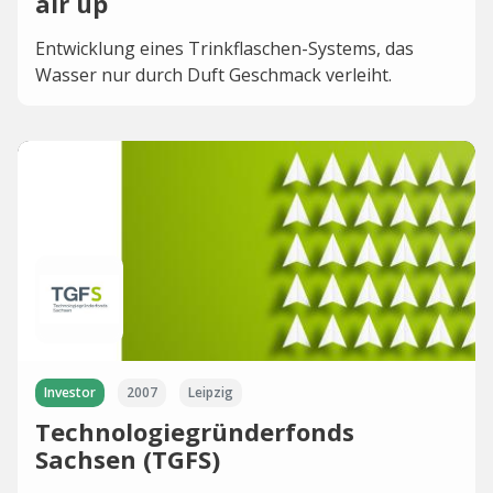
air up
Entwicklung eines Trinkflaschen-Systems, das
Wasser nur durch Duft Geschmack verleiht.
Investor
2007
Leipzig
Technologiegründerfonds
Sachsen (TGFS)