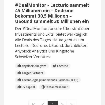
#DealMonitor - Lecturio sammelt
45 Millionen ein – Dedrone
bekommt 30,5 Millionen –
USound sammelt 30 Millionen ein
Der #DealMonitor, unsere Übersicht über
Investments und Exits, bietet werktäglich
alle Deals des Tages. Heute geht es um
Lecturio, Dedrone, USound, durchblicker,
Anyblock Analytics und Kingstone
Schweizer Ventures.
Anyblock Analytics
Lecturio
Target Partners
Technologiegründerfonds Sachsen (TGFS)
HV Capital
Stefan Wisbauer
1