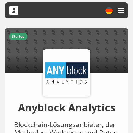
Startup
Anyblock Analytics
Blockchain-Lösungsanbieter, der
Methoden, Werkzeuge und Daten