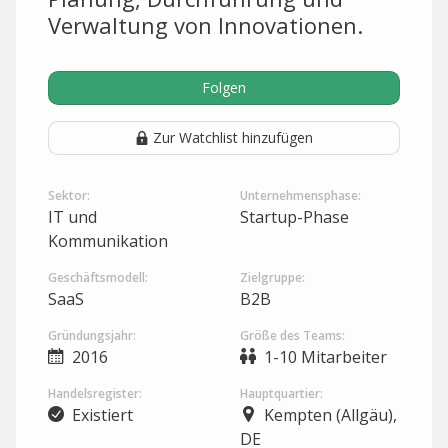
Verwaltung von Innovationen.
Folgen
Zur Watchlist hinzufügen
Sektor:
Unternehmensphase:
IT und
Startup-Phase
Kommunikation
Geschäftsmodell:
Zielgruppe:
SaaS
B2B
Gründungsjahr:
Größe des Teams:
2016
1-10 Mitarbeiter
Handelsregister:
Hauptquartier:
Existiert
Kempten (Allgäu),
DE