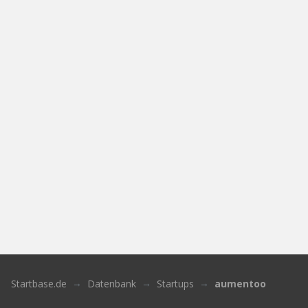
Startbase.de
Datenbank
Startups
aumentoo