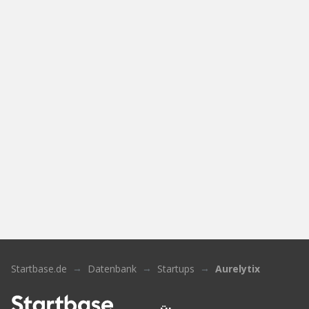
Startbase.de
Datenbank
Startups
Aurelytix