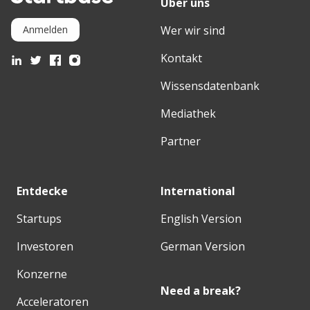
Über uns
Wer wir sind
Anmelden
Kontakt
Wissensdatenbank
Mediathek
Partner
Entdecke
International
Startups
English Version
Investoren
German Version
Konzerne
Need a break?
Acceleratoren