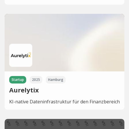
Startup
2025
Hamburg
Aurelytix
KI-native Dateninfrastruktur für den Finanzbereich