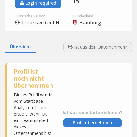
Login required
Juristische Person:
Bundesland:
Futurised GmbH
Hamburg
Übersicht
Ist das dein Unternehmen?
Profil ist
noch nicht
übernommen
Dieses Profil wurde
vom Startbase
Analysten-Team
Ist das dein Unternehmen?
erstellt. Wenn Du
ein Teammitglied
Profil übernehmen
dieses
Unternehmens bist,