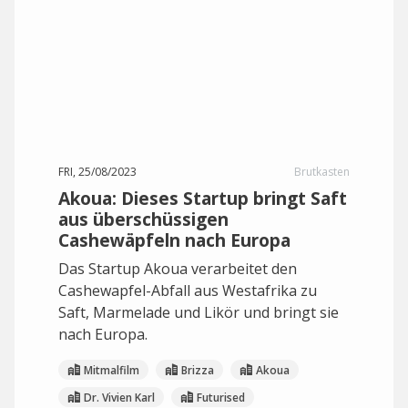
FRI, 25/08/2023
Brutkasten
Akoua: Dieses Startup bringt Saft
aus überschüssigen
Cashewäpfeln nach Europa
Das Startup Akoua verarbeitet den
Cashewapfel-Abfall aus Westafrika zu
Saft, Marmelade und Likör und bringt sie
nach Europa.
Mitmalfilm
Brizza
Akoua
Dr. Vivien Karl
Futurised