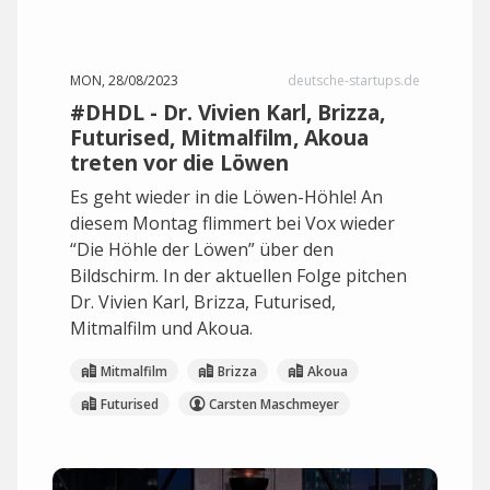
MON, 28/08/2023
deutsche-startups.de
#DHDL - Dr. Vivien Karl, Brizza,
Futurised, Mitmalfilm, Akoua
treten vor die Löwen
Es geht wieder in die Löwen-Höhle! An
diesem Montag flimmert bei Vox wieder
“Die Höhle der Löwen” über den
Bildschirm. In der aktuellen Folge pitchen
Dr. Vivien Karl, Brizza, Futurised,
Mitmalfilm und Akoua.
Mitmalfilm
Brizza
Akoua
Futurised
Carsten Maschmeyer