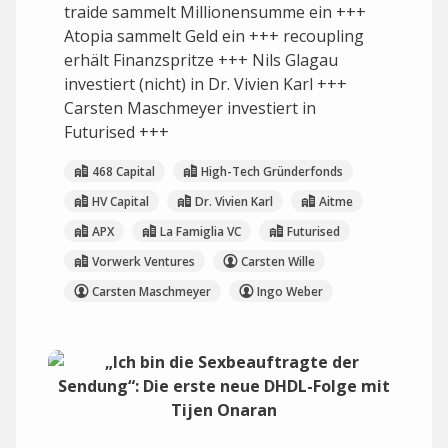
traide sammelt Millionensumme ein +++
Atopia sammelt Geld ein +++ recoupling
erhält Finanzspritze +++ Nils Glagau
investiert (nicht) in Dr. Vivien Karl +++
Carsten Maschmeyer investiert in
Futurised +++
468 Capital
High-Tech Gründerfonds
HV Capital
Dr. Vivien Karl
Aitme
APX
La Famiglia VC
Futurised
Vorwerk Ventures
Carsten Wille
Carsten Maschmeyer
Ingo Weber