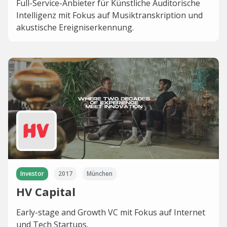
Full-Service-Anbieter für Künstliche Auditorische
Intelligenz mit Fokus auf Musiktranskription und
akustische Ereigniserkennung.
Investor
2017
München
HV Capital
Early-stage and Growth VC mit Fokus auf Internet
und Tech Startups.