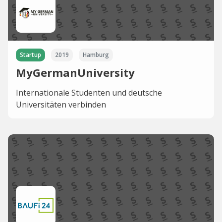
Startup
2019
Hamburg
MyGermanUniversity
Internationale Studenten und deutsche
Universitäten verbinden