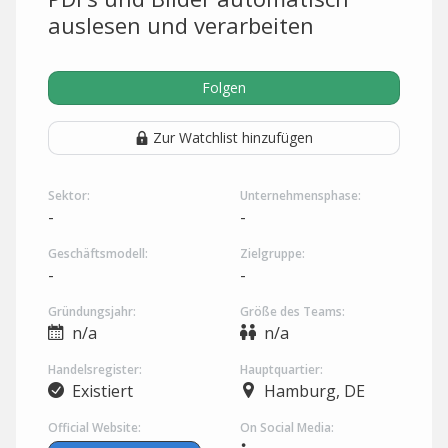
auslesen und verarbeiten
Folgen
Zur Watchlist hinzufügen
Sektor:
Unternehmensphase:
-
-
Geschäftsmodell:
Zielgruppe:
-
-
Gründungsjahr:
Größe des Teams:
n/a
n/a
Handelsregister:
Hauptquartier:
Existiert
Hamburg, DE
Official Website:
On Social Media: