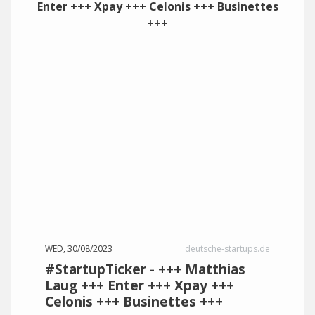
WED, 30/08/2023
deutsche-startups.de
#StartupTicker - +++ Matthias
Laug +++ Enter +++ Xpay +++
Celonis +++ Businettes +++