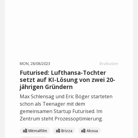
MON, 28/08/2023
Brutkasten
Futurised: Lufthansa-Tochter
setzt auf KI-Lösung von zwei 20-
jährigen Gründern
Max Schlensag und Eric Böger starteten
schon als Teenager mit dem
gemeinsamen Startup Futurised. Im
Zentrum steht Prozessoptimierung.
Mitmalfilm
Brizza
Akoua