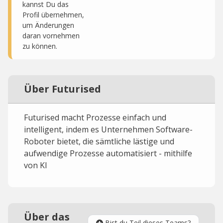
kannst Du das
Profil übernehmen,
um Änderungen
daran vornehmen
zu können.
Über Futurised
Futurised macht Prozesse einfach und
intelligent, indem es Unternehmen Software-
Roboter bietet, die sämtliche lästige und
aufwendige Prozesse automatisiert - mithilfe
von KI
Über das
Bist du Teil dieses Teams?