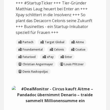
+++ #StartupTicker +++ Tier-Gründer
Matthias Laug heuert bei Enter an +++
Xpay schlittert in die Insolvenz +++ So
plant das Decacorn Celonis seine Zukunft
+++ Businettes - ein Startup-Inkubator
speziell für Frauen +++
Partech
Target Global
Aitme
Foundamental
Celonis
Coatue
Futurised
xPay
Enter
Christian Angermayer
Louis Pfitzner
Denis Raskopoljac