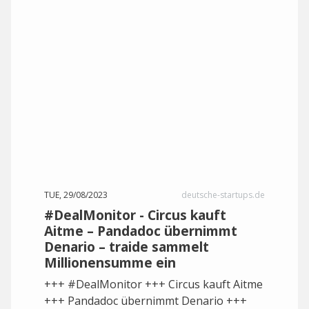
TUE, 29/08/2023
deutsche-startups.de
#DealMonitor - Circus kauft
Aitme – Pandadoc übernimmt
Denario – traide sammelt
Millionensumme ein
+++ #DealMonitor +++ Circus kauft Aitme
+++ Pandadoc übernimmt Denario +++