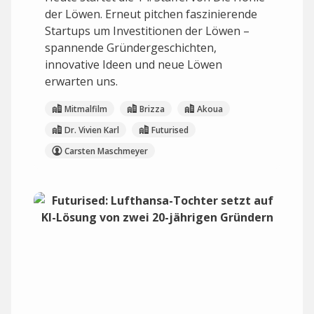
der Löwen. Erneut pitchen faszinierende
Startups um Investitionen der Löwen –
spannende Gründergeschichten,
innovative Ideen und neue Löwen
erwarten uns.
Mitmalfilm
Brizza
Akoua
Dr. Vivien Karl
Futurised
Carsten Maschmeyer