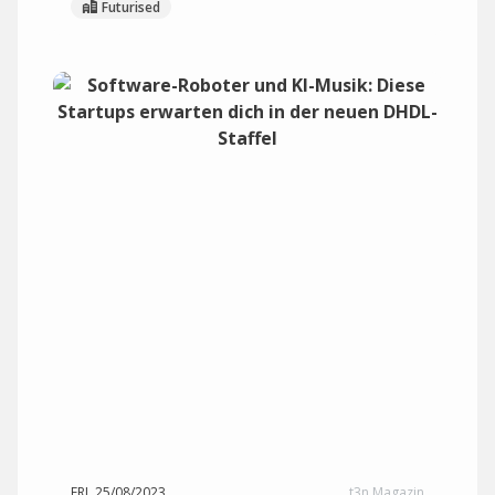
Futurised
FRI, 25/08/2023
t3n Magazin