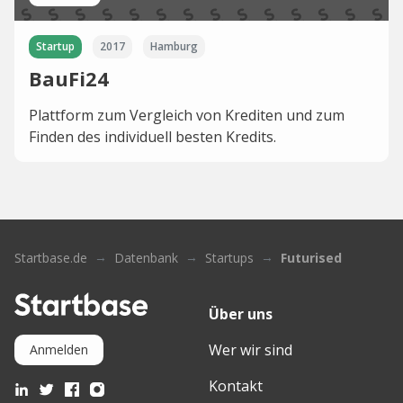
Startup
2017
Hamburg
BauFi24
Plattform zum Vergleich von Krediten und zum
Finden des individuell besten Kredits.
Startbase.de
Datenbank
Startups
Futurised
Über uns
Wer wir sind
Anmelden
Kontakt