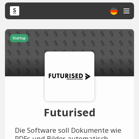
Startup
Futurised
Die Software soll Dokumente wie
PDFs und Bilder automatisch