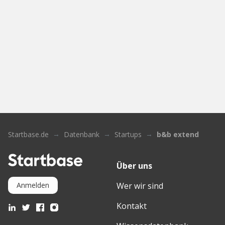
Startbase.de
Datenbank
Startups
b&b extend
Über uns
Wer wir sind
Anmelden
Kontakt