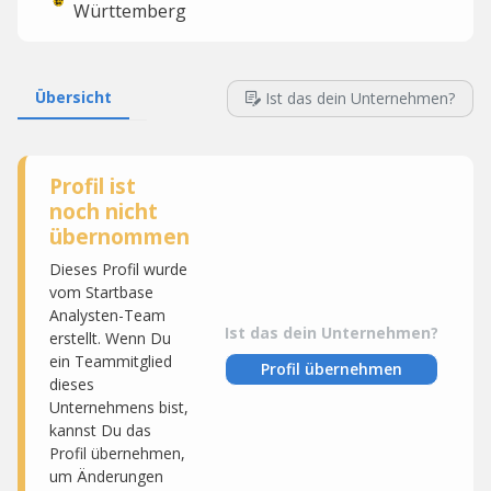
Württemberg
Übersicht
Ist das dein Unternehmen?
Profil ist
noch nicht
übernommen
Dieses Profil wurde
vom Startbase
Analysten-Team
Ist das dein Unternehmen?
erstellt. Wenn Du
ein Teammitglied
Profil übernehmen
dieses
Unternehmens bist,
kannst Du das
Profil übernehmen,
um Änderungen