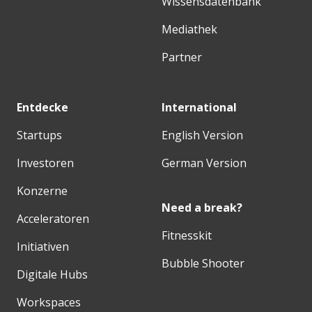
Wissensdatenbank
Mediathek
Partner
Entdecke
International
Startups
English Version
Investoren
German Version
Konzerne
Need a break?
Acceleratoren
Fitnesskit
Initiativen
Bubble Shooter
Digitale Hubs
Workspaces