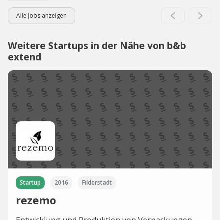
Alle Jobs anzeigen
Weitere Startups in der Nähe von b&b
extend
Startup
2016
Filderstadt
rezemo