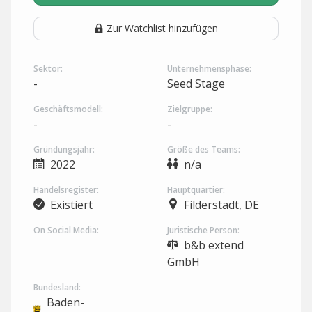
Zur Watchlist hinzufügen
Sektor:
Unternehmensphase:
-
Seed Stage
Geschäftsmodell:
Zielgruppe:
-
-
Gründungsjahr:
Größe des Teams:
2022
n/a
Handelsregister:
Hauptquartier:
Existiert
Filderstadt, DE
On Social Media:
Juristische Person:
b&b extend
GmbH
Bundesland:
Baden-