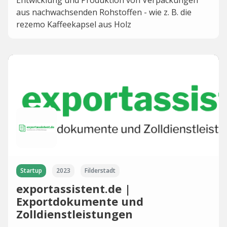
Entwicklung und Produktion von Verpackungen
aus nachwachsenden Rohstoffen - wie z. B. die
rezemo Kaffeekapsel aus Holz
Startup
2023
Filderstadt
exportassistent.de |
Exportdokumente und
Zolldienstleistungen