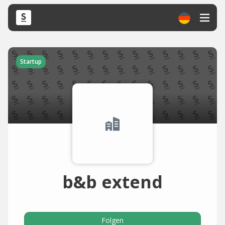
Startup
b&b extend
Folgen