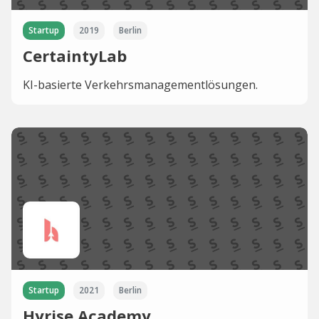
Startup
2019
Berlin
CertaintyLab
KI-basierte Verkehrsmanagementlösungen.
Startup
2021
Berlin
Hyrise Academy