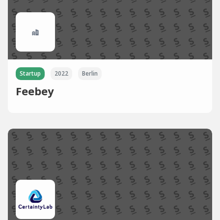
Startup
2022
Berlin
Feebey