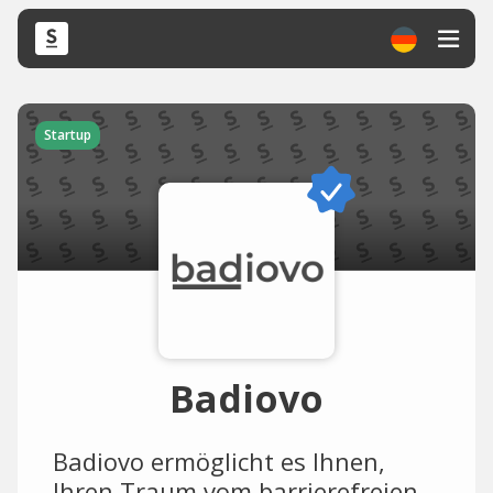
Startup
Badiovo
Badiovo ermöglicht es Ihnen,
Ihren Traum vom barrierefreien