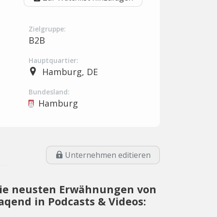
Zielgruppe:
B2B
Hauptquartier:
Hamburg, DE
Bundesland:
Hamburg
Unternehmen editieren
ie neusten Erwähnungen von
aqend in Podcasts & Videos: