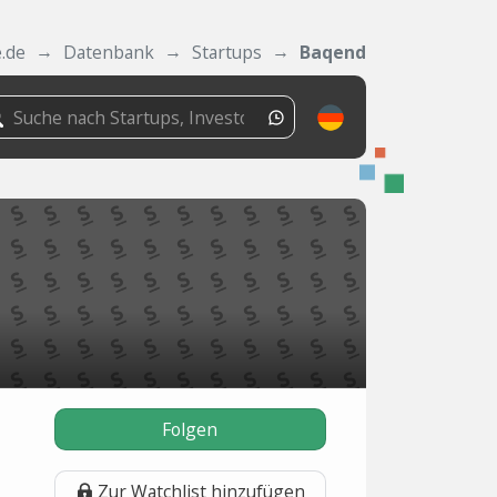
.de
Datenbank
Startups
Baqend
Folgen
Zur Watchlist hinzufügen