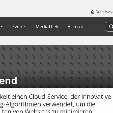
Startbase
Events
Mediathek
Account
end
kelt einen Cloud-Service, der innovative
g-Algorithmen verwendet, um die
iten von Websites zu minimieren.