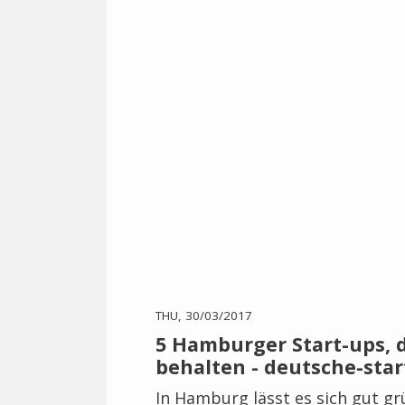
THU, 30/03/2017
5 Hamburger Start-ups, d
behalten - deutsche-sta
In Hamburg lässt es sich gut gr