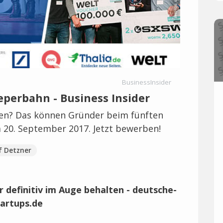
BusinessInsider
eperbahn - Business Insider
cken? Das können Gründer beim fünften
20. September 2017. Jetzt bewerben!
f Detzner