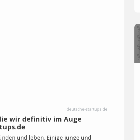
deutsche-startups.de
ie wir definitiv im Auge
rtups.de
ünden und leben. Einige junge und