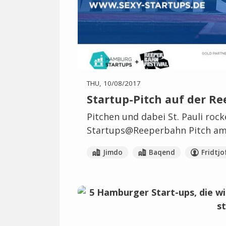
THU, 10/08/2017
Startup-Pitch auf der Re
Pitchen und dabei St. Pauli ro
Startups@Reeperbahn Pitch am 
Jimdo
Baqend
Fridtjo