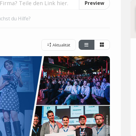
Preview
chst du Hilfe?
Aktualität