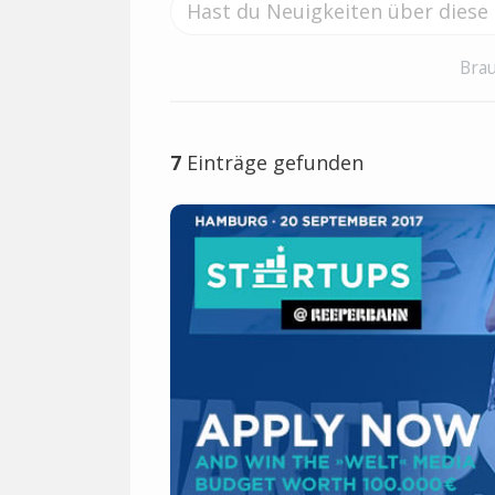
Brau
7
Einträge gefunden