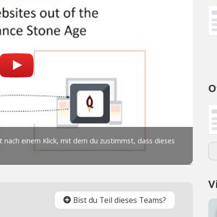
O
V
Bist du Teil dieses Teams?