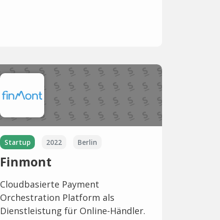
Startup
2022
Berlin
Finmont
Cloudbasierte Payment
Orchestration Platform als
Dienstleistung für Online-Händler.