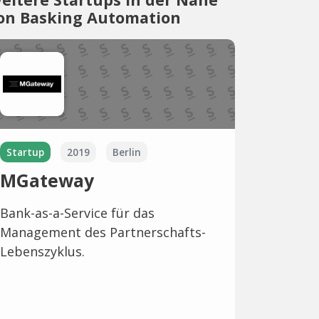
on Basking Automation
Startup
2019
Berlin
MGateway
Bank-as-a-Service für das
Management des Partnerschafts-
Lebenszyklus.