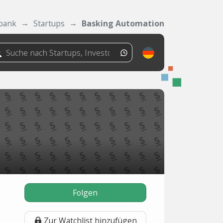
bank
Startups
Basking Automation
Folgen
Zur Watchlist hinzufügen