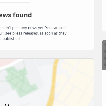
ews found
 didn’t post any news yet. You can add
u’ll see press releases, as soon as they
e published.