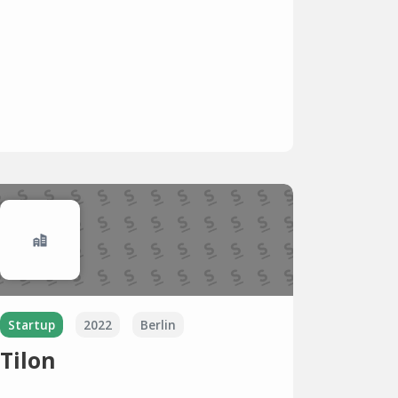
Startup
2022
Berlin
Tilon