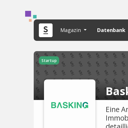
Magazin
Datenbank
Startup
Bas
Eine A
Immobi
detail