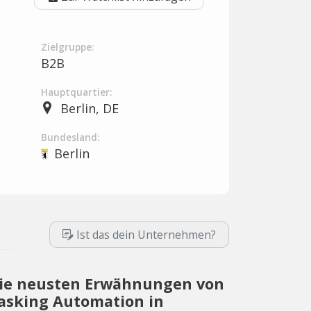
Zielgruppe:
B2B
Hauptquartier:
Berlin, DE
Bundesland:
Berlin
Ist das dein Unternehmen?
ie neusten Erwähnungen von
asking Automation in