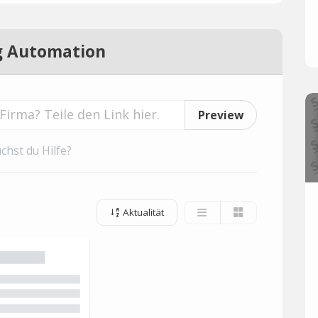
g Automation
Preview
chst du Hilfe?
Aktualität