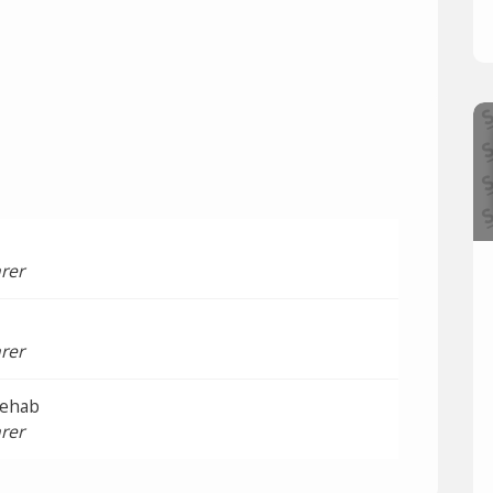
rer
rer
ehab
rer