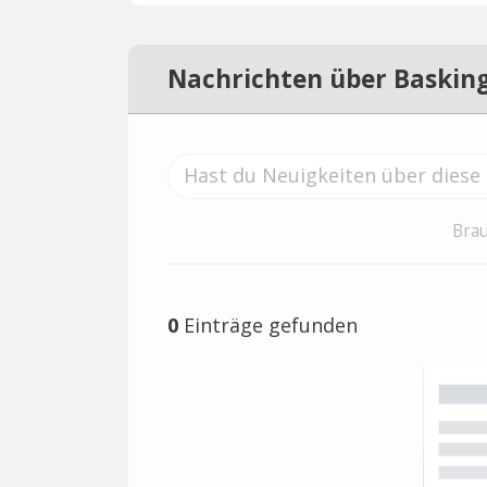
Nachrichten über Baskin
Brau
0
Einträge gefunden