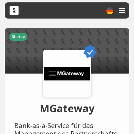
Startup
MGateway
Bank-as-a-Service für das
Management des Partnerschafts-