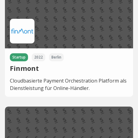
Startup
2022
Berlin
Finmont
Cloudbasierte Payment Orchestration Platform als
Dienstleistung für Online-Händler.