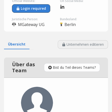
Official Website:
On Social Media:
Login required
Juristische Person:
Bundesland:
MGateway UG
Berlin
Übersicht
Unternehmen editieren
Über das
Bist du Teil dieses Teams?
Team