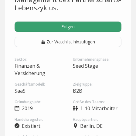
Lebenszyklus.
Folgen
Zur Watchlist hinzufügen
Sektor:
Unternehmensphase:
Finanzen &
Seed Stage
Versicherung
Geschäftsmodell:
Zielgruppe:
SaaS
B2B
Gründungsjahr:
Größe des Teams:
2019
1-10 Mitarbeiter
Handelsregister:
Hauptquartier:
Existiert
Berlin, DE