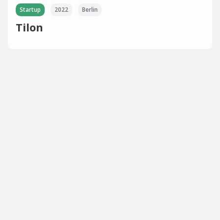
Startup
2022
Berlin
Tilon