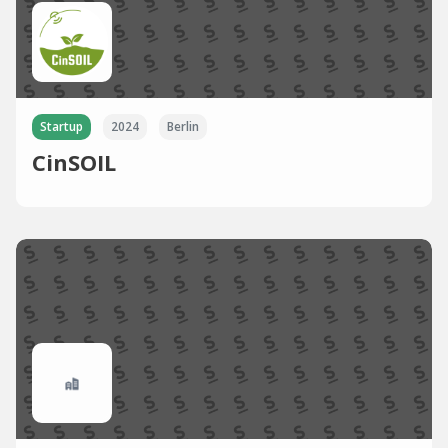
Startup
2024
Berlin
CinSOIL